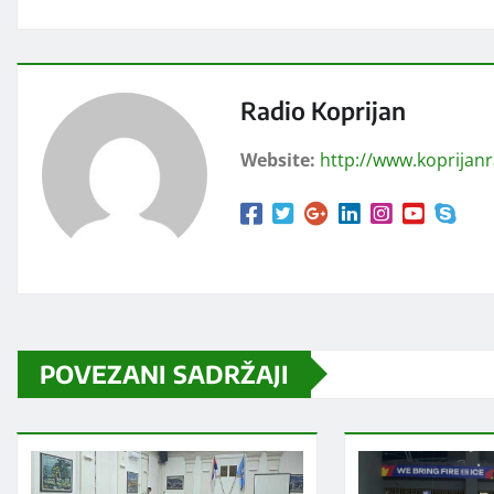
Radio Koprijan
Website:
http://www.koprijan
POVEZANI SADRŽAJI