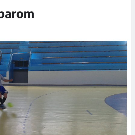
 parom