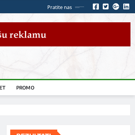
Pratite nas
ET
PROMO