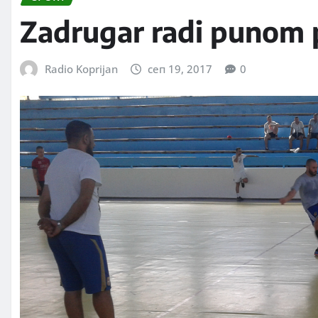
Zadrugar radi punom
Radio Koprijan
сеп 19, 2017
0