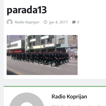
parada13
Radio Koprijan
јун 4, 2017
0
Radio Koprijan