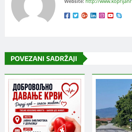
Website:
http://www.koprijan
POVEZANI SADRŽAJI