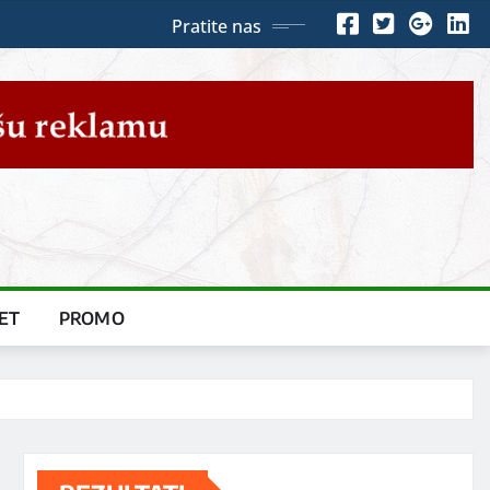
Pratite nas
ET
PROMO