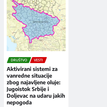
DRUŠTVO
VESTI
Aktivirani sistemi za
vanredne situacije
zbog najavljene oluje:
Jugoistok Srbije i
Doljevac na udaru jakih
nepogoda