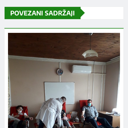
POVEZANI SADRŽAJI