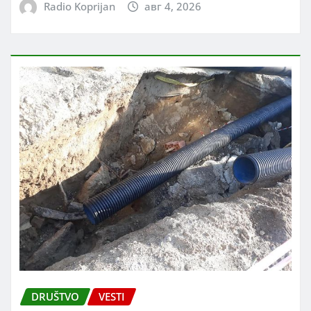
Radio Koprijan
авг 4, 2026
DRUŠTVO
VESTI