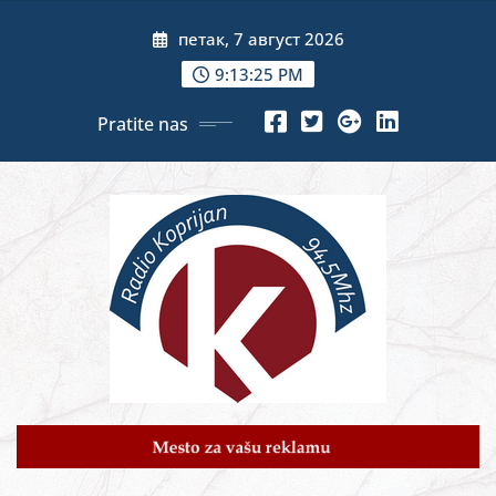
Skip
петак, 7 август 2026
to
content
9:13:27 PM
Pratite nas