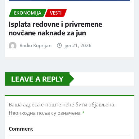
EKONOMIJA
VESTI
Isplata redovne i privremene
novčane naknade za jun
Radio Koprijan
јул 21, 2026
LEAVE A REPLY
Ваша адреса е-поште неће бити објављена.
Неопходна поља су означена
*
Comment