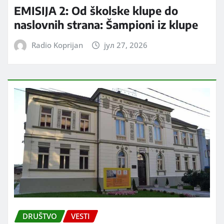
EMISIJA 2: Od školske klupe do
naslovnih strana: Šampioni iz klupe
Radio Koprijan
јул 27, 2026
DRUŠTVO
VESTI