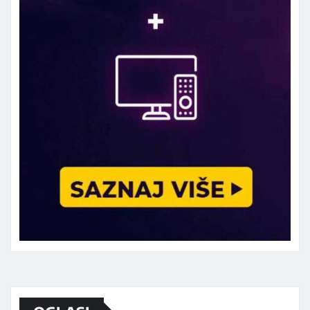
Marketing telefon 062 463 002