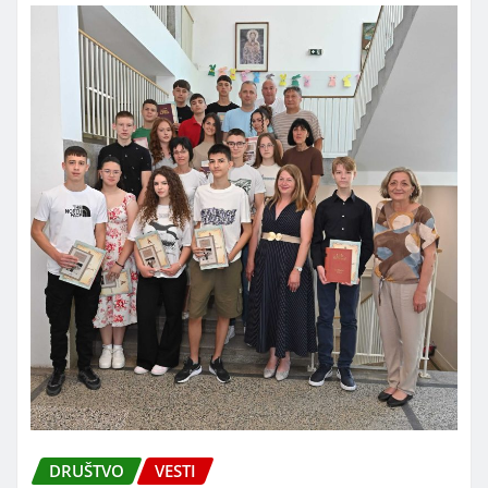
DRUŠTVO
VESTI