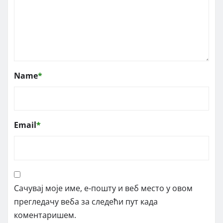
Name
*
Email
*
Сачувај моје име, е-пошту и веб место у овом
прегледачу веба за следећи пут када
коментаришем.