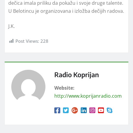
dečica imala priliku da pokažu i svoje druge talente.
U Belotincu je organizovana i izložba dečijih radova.
J.K.
Post Views:
228
Radio Koprijan
Website:
http://www.koprijanradio.com