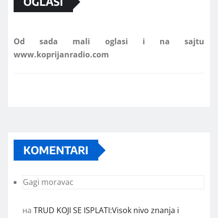
OGLASI
Od sada mali oglasi i na sajtu
www.koprijanradio.com
KOMENTARI
Gagi moravac
на
TRUD KOJI SE ISPLATI:Visok nivo znanja i