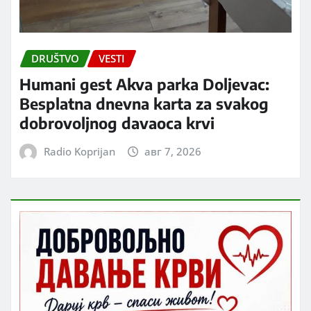
DRUŠTVO
VESTI
Humani gest Akva parka Doljevac:
Besplatna dnevna karta za svakog
dobrovoljnog davaoca krvi
Radio Koprijan
авг 7, 2026