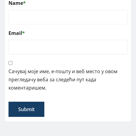
Name
*
Email
*
Сачувај моје име, е-пошту и веб место у овом
прегледачу веба за следећи пут када
коментаришем.