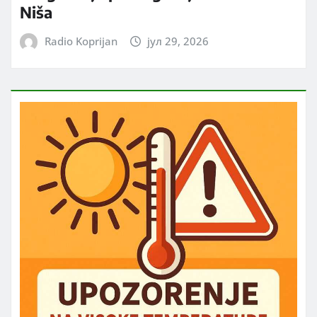
Niša
Radio Koprijan
јул 29, 2026