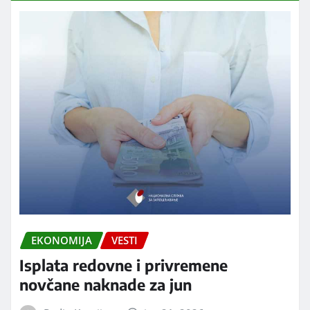
EKONOMIJA
VESTI
Isplata redovne i privremene
novčane naknade za jun