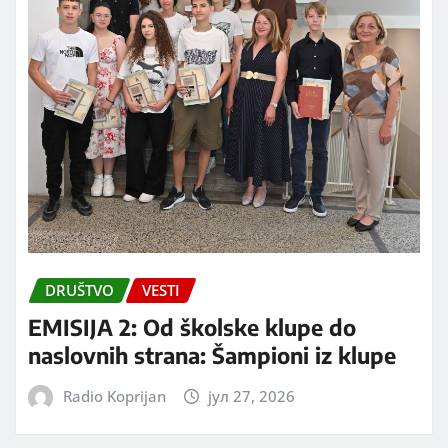
DRUŠTVO
VESTI
EMISIJA 2: Od školske klupe do
naslovnih strana: Šampioni iz klupe
Radio Koprijan
јул 27, 2026