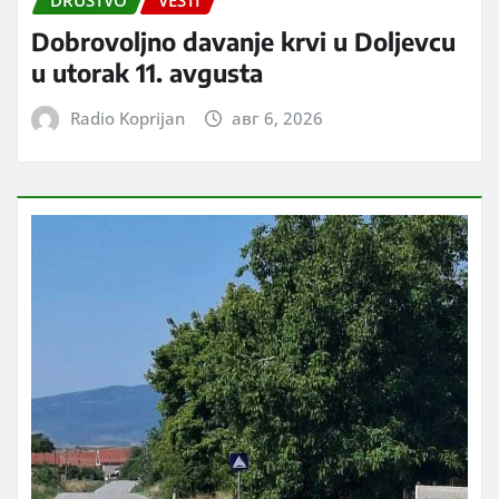
DRUŠTVO
VESTI
Dobrovoljno davanje krvi u Doljevcu
u utorak 11. avgusta
Radio Koprijan
авг 6, 2026