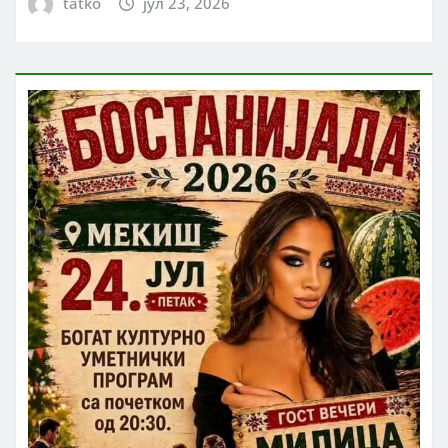
tatko
јул 23, 2026