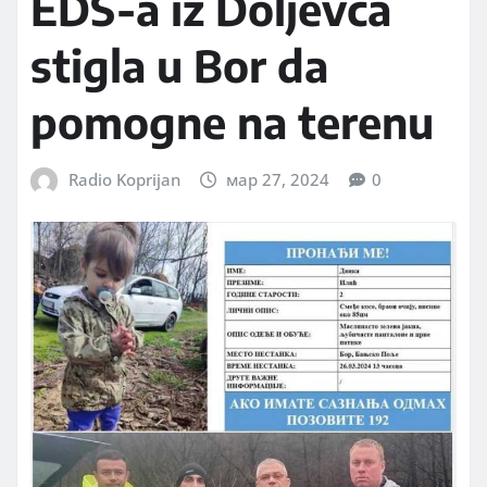
EDS-a iz Doljevca
stigla u Bor da
pomogne na terenu
Radio Koprijan
мар 27, 2024
0