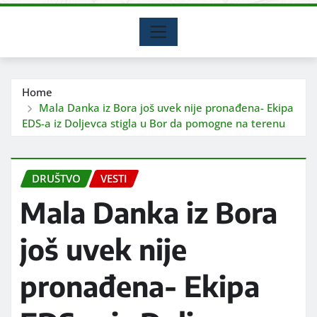
Home
Mala Danka iz Bora još uvek nije pronađena- Ekipa
EDS-a iz Doljevca stigla u Bor da pomogne na terenu
DRUŠTVO
VESTI
Mala Danka iz Bora
još uvek nije
pronađena- Ekipa