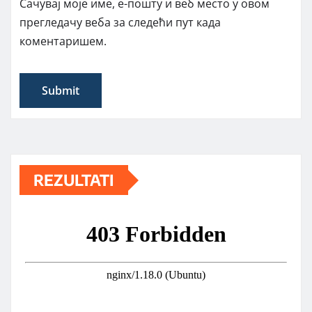
Сачувај моје име, е-пошту и веб место у овом
прегледачу веба за следећи пут када
коментаришем.
REZULTATI