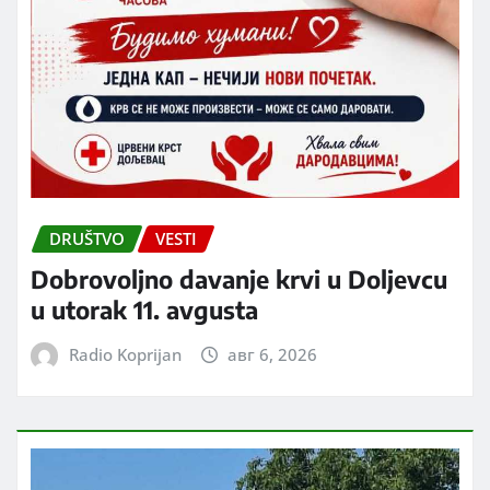
DRUŠTVO
VESTI
Dobrovoljno davanje krvi u Doljevcu
u utorak 11. avgusta
Radio Koprijan
авг 6, 2026