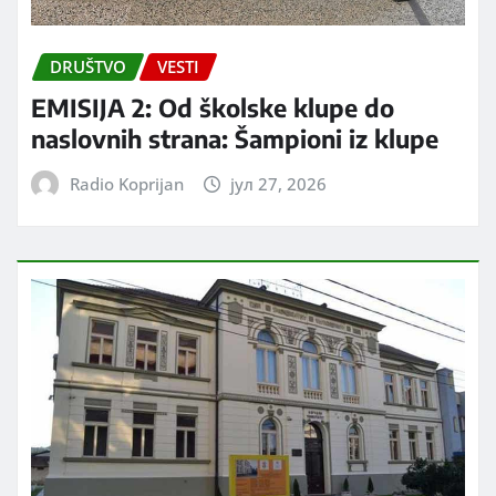
DRUŠTVO
VESTI
EMISIJA 2: Od školske klupe do
naslovnih strana: Šampioni iz klupe
Radio Koprijan
јул 27, 2026