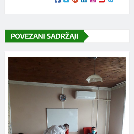
POVEZANI SADRŽAJI