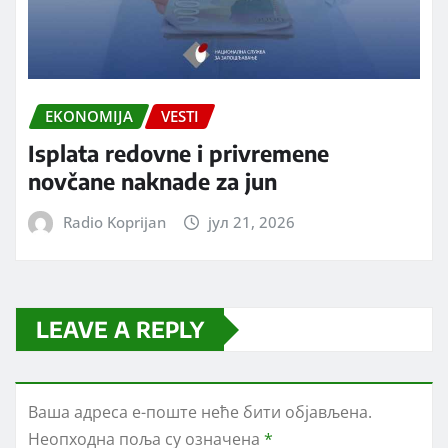
EKONOMIJA
VESTI
Isplata redovne i privremene
novčane naknade za jun
Radio Koprijan
јул 21, 2026
LEAVE A REPLY
Ваша адреса е-поште неће бити објављена.
Неопходна поља су означена
*