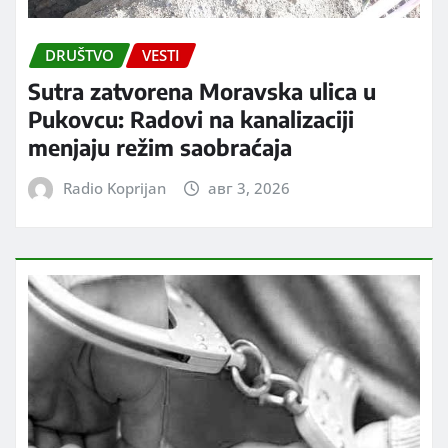
DRUŠTVO
VESTI
Sutra zatvorena Moravska ulica u
Pukovcu: Radovi na kanalizaciji
menjaju režim saobraćaja
Radio Koprijan
авг 3, 2026