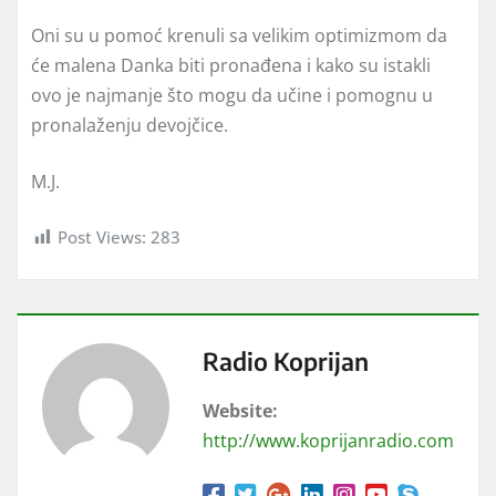
Oni su u pomoć krenuli sa velikim optimizmom da
će malena Danka biti pronađena i kako su istakli
ovo je najmanje što mogu da učine i pomognu u
pronalaženju devojčice.
M.J.
Post Views:
283
Radio Koprijan
Website:
http://www.koprijanradio.com