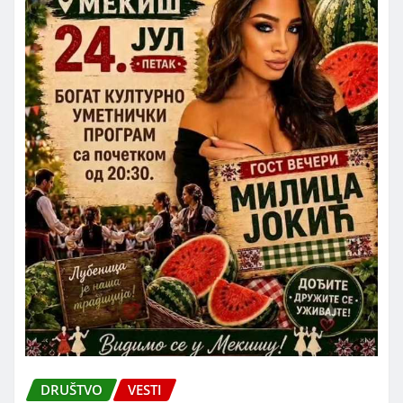
DRUŠTVO
VESTI