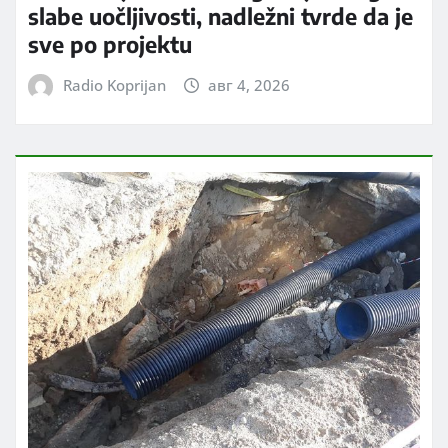
slabe uočljivosti, nadležni tvrde da je
sve po projektu
Radio Koprijan
авг 4, 2026