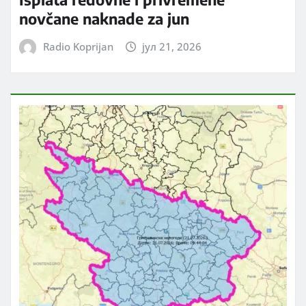
novčane naknade za jun
Radio Koprijan
јул 21, 2026