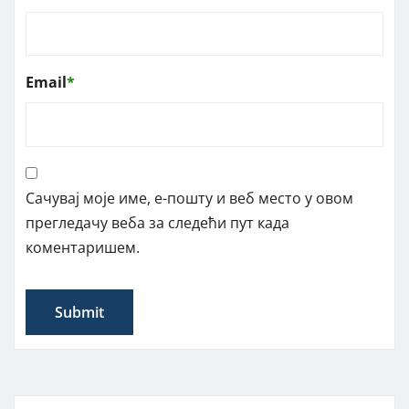
Email
*
Сачувај моје име, е-пошту и веб место у овом
прегледачу веба за следећи пут када
коментаришем.