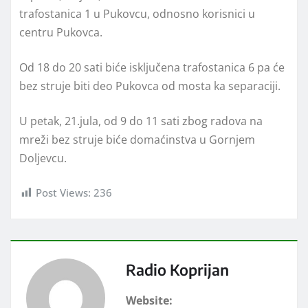
trafostanica 1 u Pukovcu, odnosno korisnici u
centru Pukovca.
Od 18 do 20 sati biće isključena trafostanica 6 pa će
bez struje biti deo Pukovca od mosta ka separaciji.
U petak, 21.jula, od 9 do 11 sati zbog radova na
mreži bez struje biće domaćinstva u Gornjem
Doljevcu.
Post Views:
236
Radio Koprijan
Website: