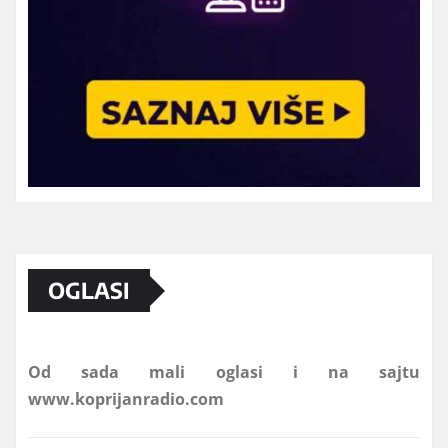
Marketing telefon 062 463 002
OGLASI
Od sada mali oglasi i na sajtu
www.koprijanradio.com