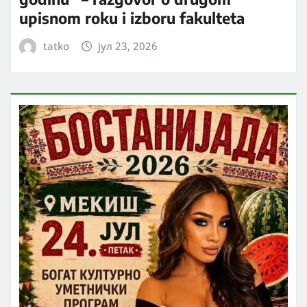
upisnom roku i izboru fakulteta
tatko
јул 23, 2026