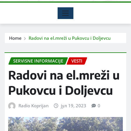
Home
Radovi na el.mreži u Pukovcu i Doljevcu
SERVISNE INFORMACIJE
VESTI
Radovi na el.mreži u
Pukovcu i Doljevcu
Radio Koprijan
јул 19, 2023
0