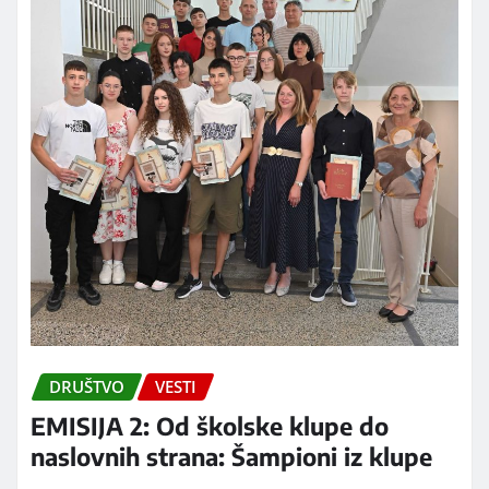
DRUŠTVO
VESTI
EMISIJA 2: Od školske klupe do
naslovnih strana: Šampioni iz klupe