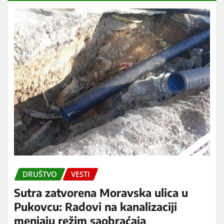
DRUŠTVO
VESTI
Sutra zatvorena Moravska ulica u
Pukovcu: Radovi na kanalizaciji
menjaju režim saobraćaja