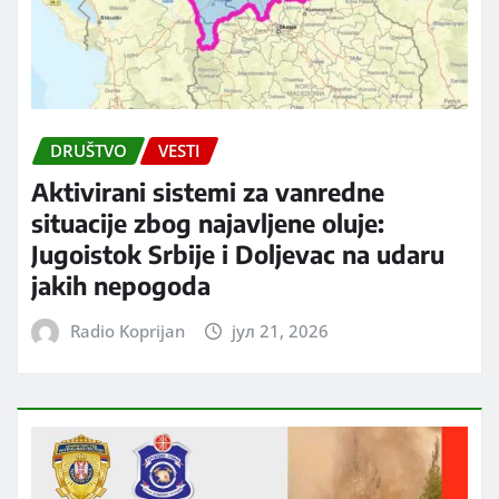
DRUŠTVO
VESTI
Aktivirani sistemi za vanredne
situacije zbog najavljene oluje:
Jugoistok Srbije i Doljevac na udaru
jakih nepogoda
Radio Koprijan
јул 21, 2026