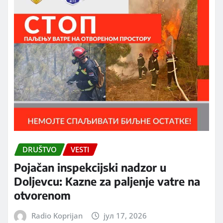
DRUŠTVO
VESTI
Pojačan inspekcijski nadzor u
Doljevcu: Kazne za paljenje vatre na
otvorenom
Radio Koprijan
јул 17, 2026