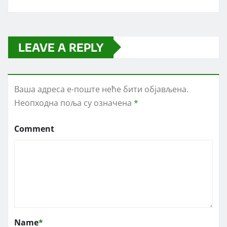
LEAVE A REPLY
Ваша адреса е-поште неће бити објављена.
Неопходна поља су означена
*
Comment
Name
*