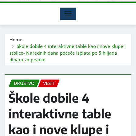
Home
Škole dobile 4 interaktivne table kao i nove klupe i
stolice- Narednih dana počeće isplata po 5 hiljada
dinara za prvake
DRUŠTVO
VESTI
Škole dobile 4
interaktivne table
kao i nove klupe i