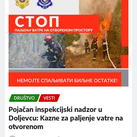
DRUŠTVO
VESTI
Pojačan inspekcijski nadzor u
Doljevcu: Kazne za paljenje vatre na
otvorenom