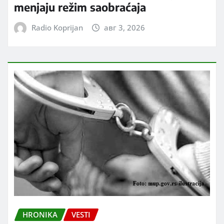
menjaju režim saobraćaja
Radio Koprijan
авг 3, 2026
HRONIKA
VESTI