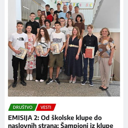
DRUŠTVO
VESTI
EMISIJA 2: Od školske klupe do
naslovnih strana: Šampioni iz klupe