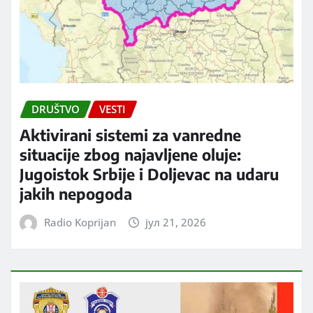
DRUŠTVO
VESTI
Aktivirani sistemi za vanredne
situacije zbog najavljene oluje:
Jugoistok Srbije i Doljevac na udaru
jakih nepogoda
Radio Koprijan
јул 21, 2026