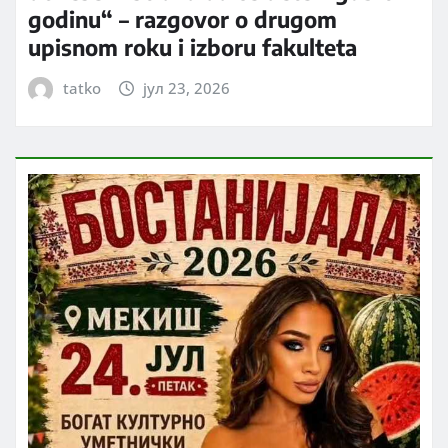
godinu“ – razgovor o drugom
upisnom roku i izboru fakulteta
tatko
јул 23, 2026