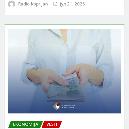
Radio Koprijan
јул 21, 2026
EKONOMIJA
VESTI