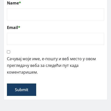
Name
*
Email
*
Сачувај моје име, е-пошту и веб место у овом
прегледачу веба за следећи пут када
коментаришем.