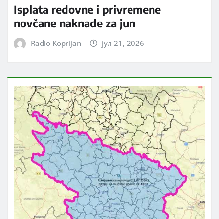
Isplata redovne i privremene
novčane naknade za jun
Radio Koprijan
јул 21, 2026