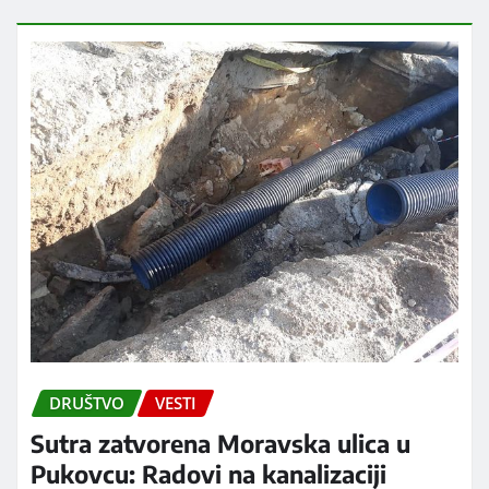
DRUŠTVO
VESTI
Sutra zatvorena Moravska ulica u
Pukovcu: Radovi na kanalizaciji