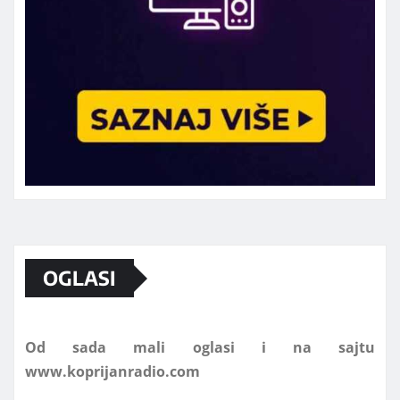
Marketing telefon 062 463 002
OGLASI
Od sada mali oglasi i na sajtu
www.koprijanradio.com