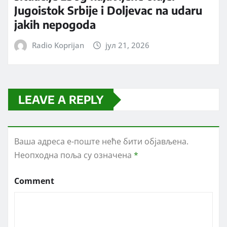
Jugoistok Srbije i Doljevac na udaru
jakih nepogoda
Radio Koprijan
јул 21, 2026
LEAVE A REPLY
Ваша адреса е-поште неће бити објављена.
Неопходна поља су означена
*
Comment