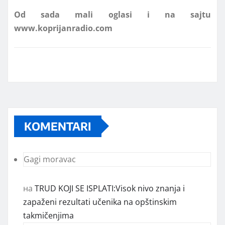
www.koprijanradio.com
KOMENTARI
Gagi moravac
на
TRUD KOJI SE ISPLATI:Visok nivo znanja i
zapaženi rezultati učenika na opštinskim
takmičenjima