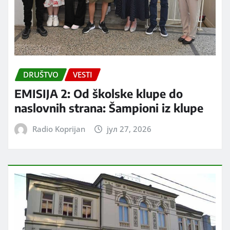
DRUŠTVO
VESTI
EMISIJA 2: Od školske klupe do
naslovnih strana: Šampioni iz klupe
Radio Koprijan
јул 27, 2026