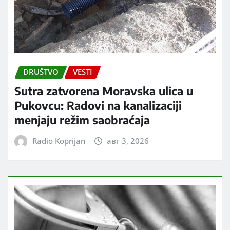
DRUŠTVO
VESTI
Sutra zatvorena Moravska ulica u
Pukovcu: Radovi na kanalizaciji
menjaju režim saobraćaja
Radio Koprijan
авг 3, 2026