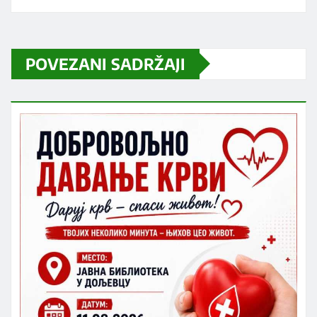
POVEZANI SADRŽAJI