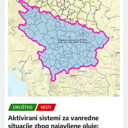
DRUŠTVO
VESTI
Aktivirani sistemi za vanredne
situacije zbog najavljene oluje: