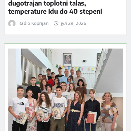
dugotrajan toplotni talas,
temperature idu do 40 stepeni
Radio Koprijan
јул 29, 2026