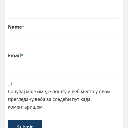
Name
*
Email
*
Сачувај моје име, е-пошту и веб место у овом
прегледачу веба за следећи пут када
коментаришем.