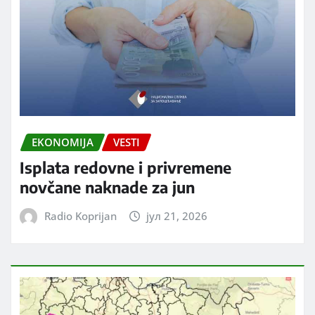
EKONOMIJA
VESTI
Isplata redovne i privremene
novčane naknade za jun
Radio Koprijan
јул 21, 2026