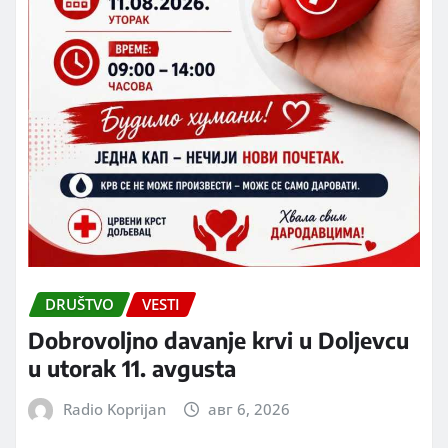
DRUŠTVO
VESTI
Dobrovoljno davanje krvi u Doljevcu
u utorak 11. avgusta
Radio Koprijan
авг 6, 2026