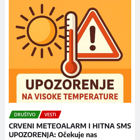
DRUŠTVO
VESTI
CRVENI METEOALARM I HITNA SMS
UPOZORENJA: Očekuje nas