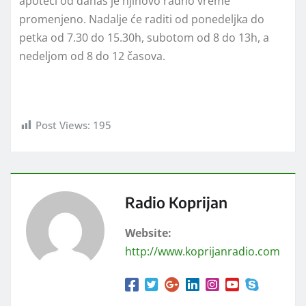
apoteci od danas je njihovo radno vreme
promenjeno. Nadalje će raditi od ponedeljka do
petka od 7.30 do 15.30h, subotom od 8 do 13h, a
nedeljom od 8 do 12 časova.
Post Views:
195
Radio Koprijan
Website:
http://www.koprijanradio.com