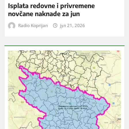
Isplata redovne i privremene
novčane naknade za jun
Radio Koprijan
јул 21, 2026