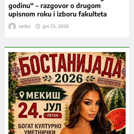
godinu“ – razgovor o drugom
upisnom roku i izboru fakulteta
tatko
јул 23, 2026