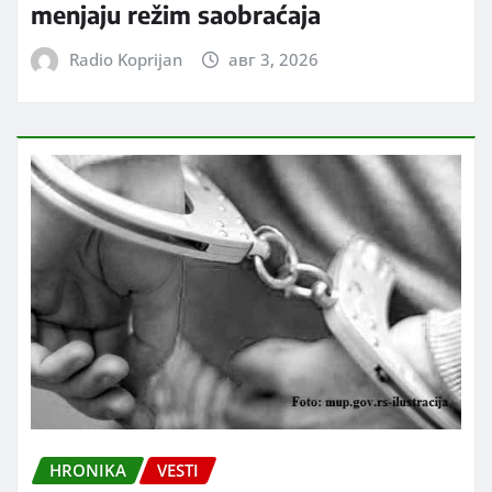
menjaju režim saobraćaja
Radio Koprijan
авг 3, 2026
HRONIKA
VESTI