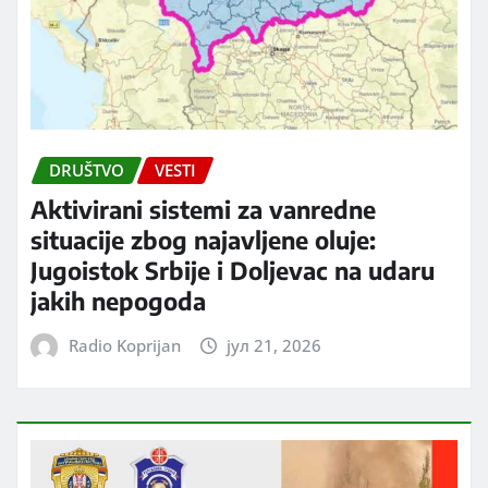
DRUŠTVO
VESTI
Aktivirani sistemi za vanredne
situacije zbog najavljene oluje:
Jugoistok Srbije i Doljevac na udaru
jakih nepogoda
Radio Koprijan
јул 21, 2026