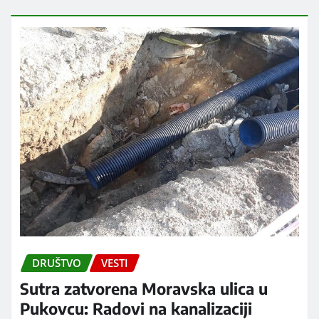
DRUŠTVO
VESTI
Sutra zatvorena Moravska ulica u
Pukovcu: Radovi na kanalizaciji