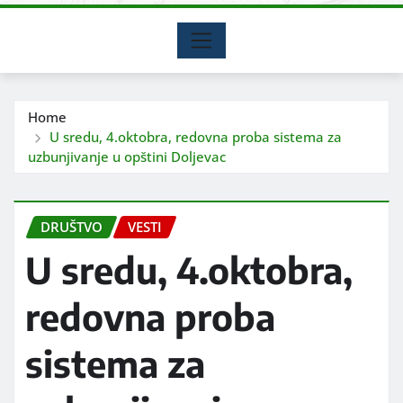
Home
U sredu, 4.oktobra, redovna proba sistema za
uzbunjivanje u opštini Doljevac
DRUŠTVO
VESTI
U sredu, 4.oktobra,
redovna proba
sistema za