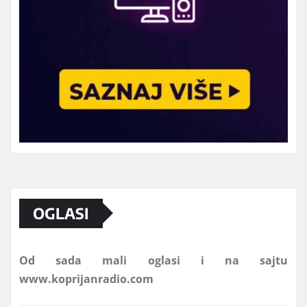
Marketing telefon 062 463 002
OGLASI
Od sada mali oglasi i na sajtu
www.koprijanradio.com