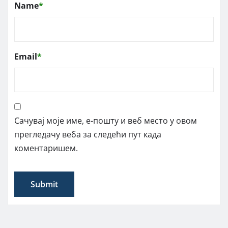
Name
*
Email
*
Сачувај моје име, е-пошту и веб место у овом
прегледачу веба за следећи пут када
коментаришем.