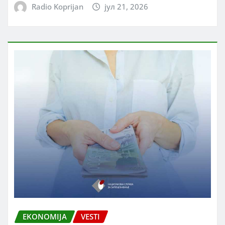
Radio Koprijan
јул 21, 2026
EKONOMIJA
VESTI