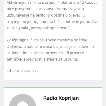
Aktiviranjem sirena u sredu, 4.oktobra, u 12 časova
biće proverena ispravnost sistema za javno
uzbunjivanje na teritoriji opštine Doljevac. U
trajanju od jednog minuta biće emitovan jednoličan
zvuk signala „prestanak opasnosti“.
Zvučni signal čuće se u svim mestima opštine
Doljevac, a nadležni ističu da je reč je o redovnim
aktivnostima koje se sprovode radi provere
tehničke ispravnosti sistema za uzbunu.
Post Views:
179
Radio Koprijan