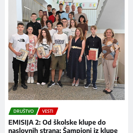
DRUŠTVO
VESTI
EMISIJA 2: Od školske klupe do
naslovnih strana: Šampioni iz klupe