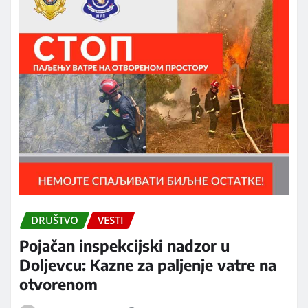
DRUŠTVO
VESTI
Pojačan inspekcijski nadzor u
Doljevcu: Kazne za paljenje vatre na
otvorenom