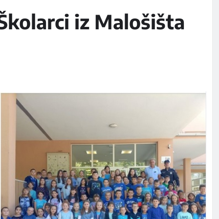
Školarci iz Malošišta