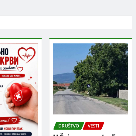
DRUŠTVO
VESTI