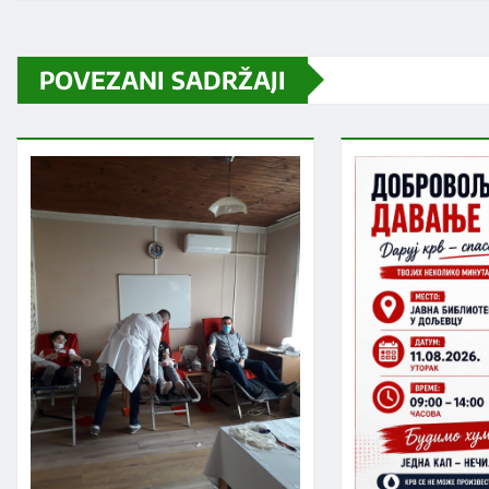
POVEZANI SADRŽAJI