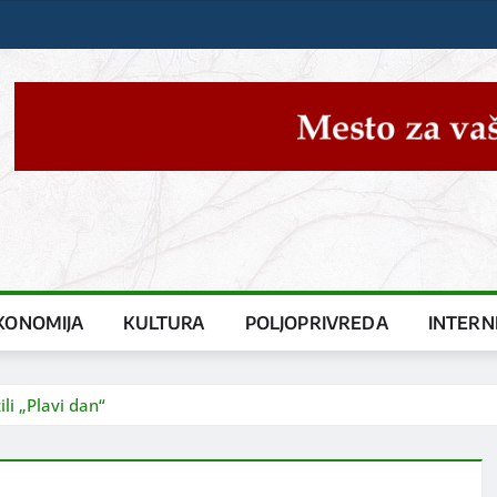
KONOMIJA
KULTURA
POLJOPRIVREDA
INTERN
li „Plavi dan“