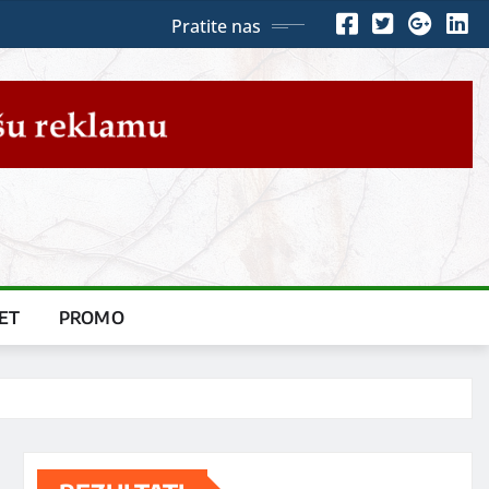
Pratite nas
ET
PROMO