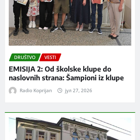
DRUŠTVO
VESTI
EMISIJA 2: Od školske klupe do
naslovnih strana: Šampioni iz klupe
Radio Koprijan
јул 27, 2026