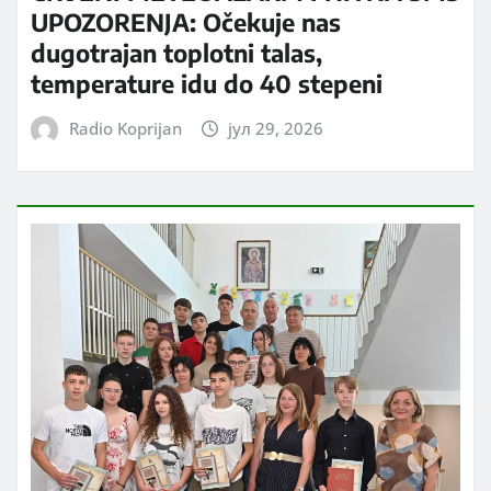
UPOZORENJA: Očekuje nas
dugotrajan toplotni talas,
temperature idu do 40 stepeni
Radio Koprijan
јул 29, 2026