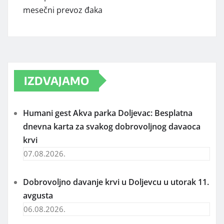
mesečni prevoz đaka
IZDVAJAMO
Humani gest Akva parka Doljevac: Besplatna
dnevna karta za svakog dobrovoljnog davaoca
krvi
07.08.2026.
Dobrovoljno davanje krvi u Doljevcu u utorak 11.
avgusta
06.08.2026.