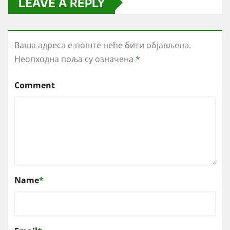
LEAVE A REPLY
Ваша адреса е-поште неће бити објављена.
Неопходна поља су означена
*
Comment
Name
*