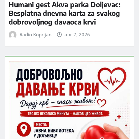
Humani gest Akva parka Doljevac:
Besplatna dnevna karta za svakog
dobrovoljnog davaoca krvi
Radio Koprijan
авг 7, 2026