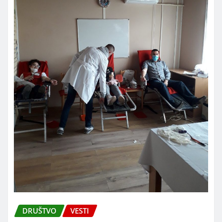
DRUŠTVO
VESTI