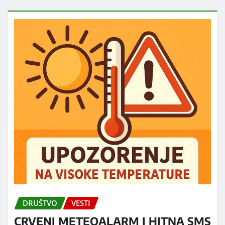
DRUŠTVO
VESTI
CRVENI METEOALARM I HITNA SMS