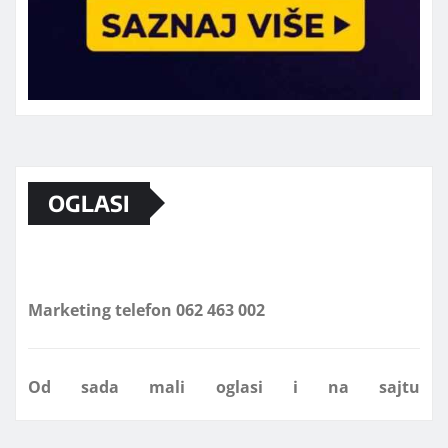
OGLASI
Marketing telefon 062 463 002
Od sada mali oglasi i na sajtu
www.koprijanradio.com