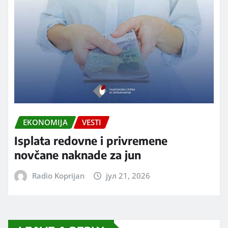
EKONOMIJA
VESTI
Isplata redovne i privremene
novčane naknade za jun
Radio Koprijan
јул 21, 2026