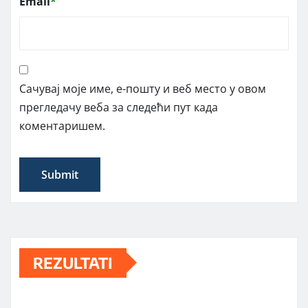
Email
*
Сачувај моје име, е-пошту и веб место у овом
прегледачу веба за следећи пут када
коментаришем.
REZULTATI