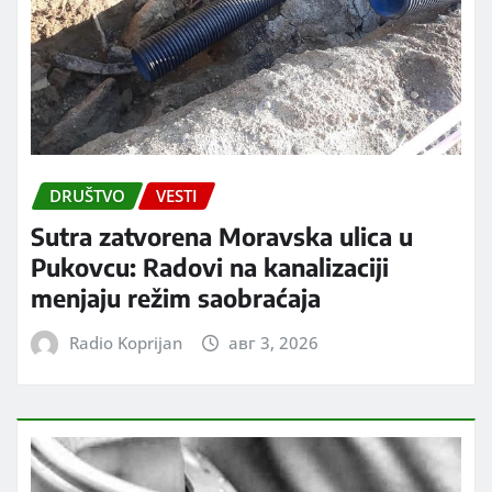
DRUŠTVO
VESTI
Sutra zatvorena Moravska ulica u
Pukovcu: Radovi na kanalizaciji
menjaju režim saobraćaja
Radio Koprijan
авг 3, 2026