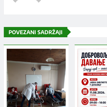
POVEZANI SADRŽAJI