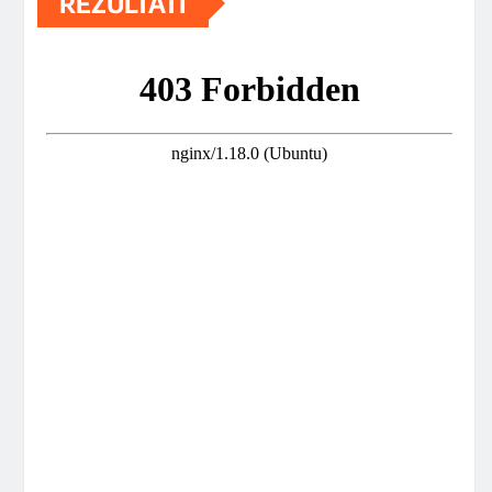
REZULTATI