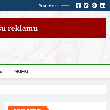
Pratite nas
ET
PROMO