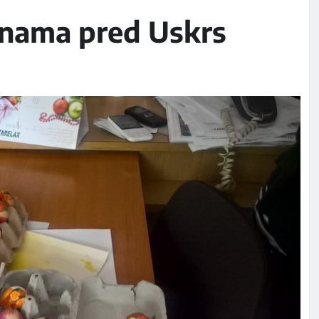
enama pred Uskrs