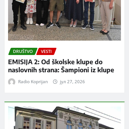
DRUŠTVO
VESTI
EMISIJA 2: Od školske klupe do
naslovnih strana: Šampioni iz klupe
Radio Koprijan
јул 27, 2026