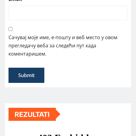
Сачувај моје име, е-пошту и веб место у овом
прегледачу веба за следећи пут када
коментаришем.
REZULTATI