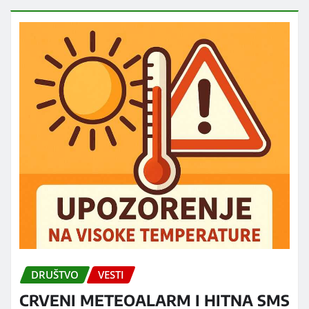
DRUŠTVO
VESTI
CRVENI METEOALARM I HITNA SMS