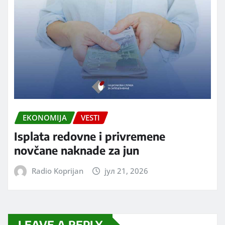
EKONOMIJA
VESTI
Isplata redovne i privremene
novčane naknade za jun
Radio Koprijan
јул 21, 2026
LEAVE A REPLY