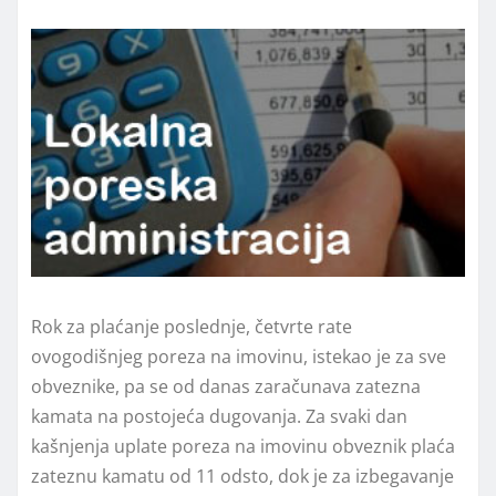
Rok za plaćanje poslednje, četvrte rate
ovogodišnjeg poreza na imovinu, istekao je za sve
obveznike, pa se od danas zaračunava zatezna
kamata na postojeća dugovanja. Za svaki dan
kašnjenja uplate poreza na imovinu obveznik plaća
zateznu kamatu od 11 odsto, dok je za izbegavanje