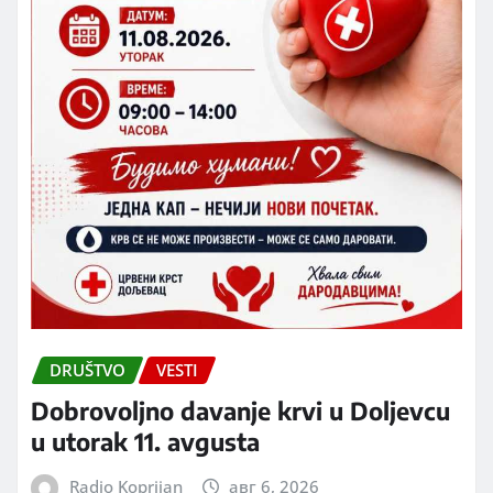
DRUŠTVO
VESTI
Dobrovoljno davanje krvi u Doljevcu
u utorak 11. avgusta
Radio Koprijan
авг 6, 2026