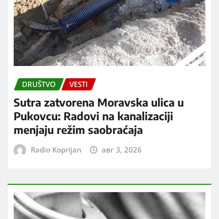
DRUŠTVO
VESTI
Sutra zatvorena Moravska ulica u
Pukovcu: Radovi na kanalizaciji
menjaju režim saobraćaja
Radio Koprijan
авг 3, 2026