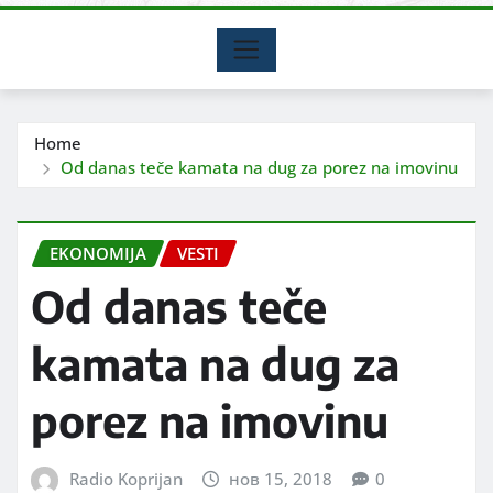
Home
Od danas teče kamata na dug za porez na imovinu
EKONOMIJA
VESTI
Od danas teče
kamata na dug za
porez na imovinu
Radio Koprijan
нов 15, 2018
0