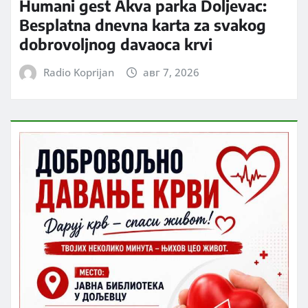
Humani gest Akva parka Doljevac:
Besplatna dnevna karta za svakog
dobrovoljnog davaoca krvi
Radio Koprijan
авг 7, 2026