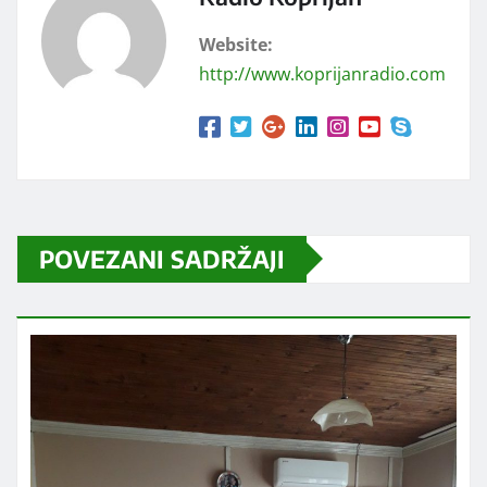
Website:
http://www.koprijanradio.com
POVEZANI SADRŽAJI