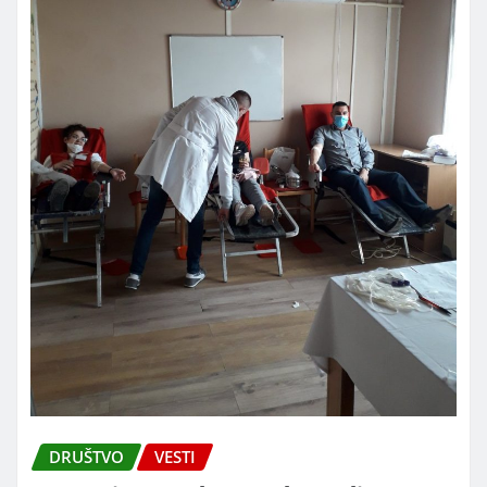
DRUŠTVO
VESTI