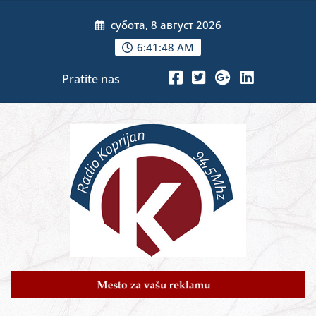
Skip
субота, 8 август 2026
to
content
6:41:50 AM
Pratite nas