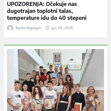
UPOZORENJA: Očekuje nas
dugotrajan toplotni talas,
temperature idu do 40 stepeni
Radio Koprijan
јул 29, 2026