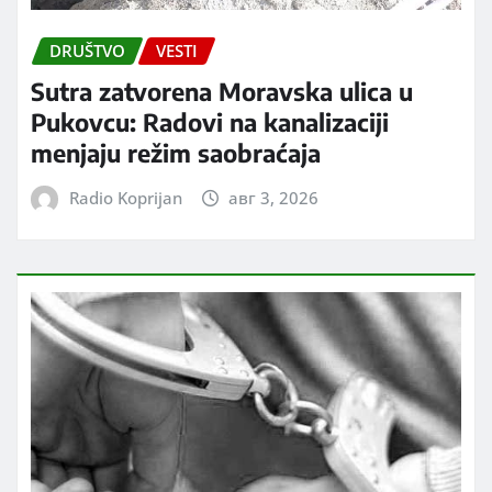
DRUŠTVO
VESTI
Sutra zatvorena Moravska ulica u
Pukovcu: Radovi na kanalizaciji
menjaju režim saobraćaja
Radio Koprijan
авг 3, 2026