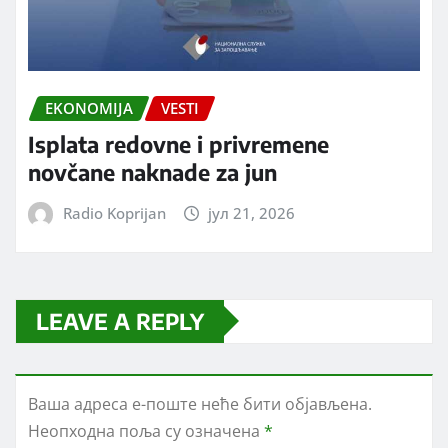
EKONOMIJA
VESTI
Isplata redovne i privremene
novčane naknade za jun
Radio Koprijan
јул 21, 2026
LEAVE A REPLY
Ваша адреса е-поште неће бити објављена.
Неопходна поља су означена
*