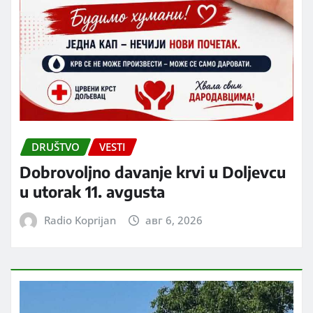
DRUŠTVO
VESTI
Dobrovoljno davanje krvi u Doljevcu
u utorak 11. avgusta
Radio Koprijan
авг 6, 2026