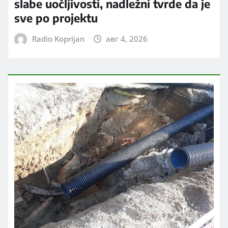
slabe uočljivosti, nadležni tvrde da je
sve po projektu
Radio Koprijan
авг 4, 2026