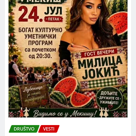
DRUŠTVO
VESTI