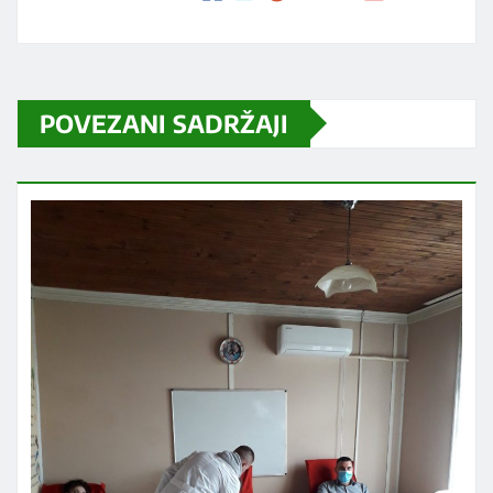
POVEZANI SADRŽAJI