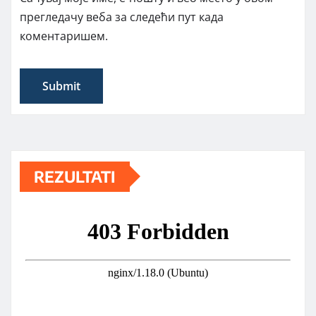
прегледачу веба за следећи пут када
коментаришем.
REZULTATI