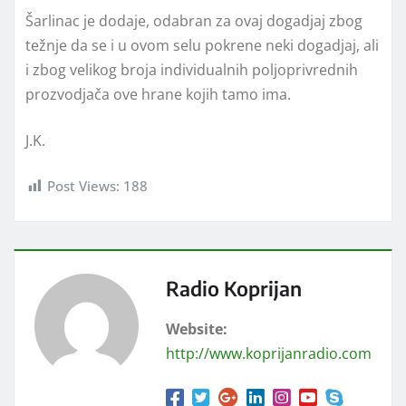
Šarlinac je dodaje, odabran za ovaj dogadjaj zbog
težnje da se i u ovom selu pokrene neki dogadjaj, ali
i zbog velikog broja individualnih poljoprivrednih
prozvodjača ove hrane kojih tamo ima.
J.K.
Post Views:
188
Radio Koprijan
Website:
http://www.koprijanradio.com