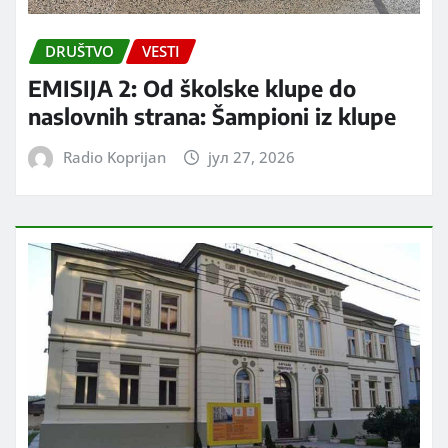
DRUŠTVO
VESTI
EMISIJA 2: Od školske klupe do
naslovnih strana: Šampioni iz klupe
Radio Koprijan
јул 27, 2026