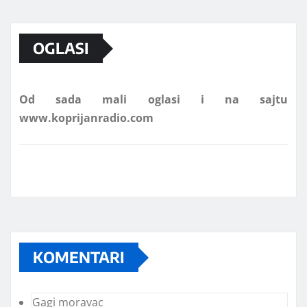
Marketing telefon 062 463 002
OGLASI
Od sada mali oglasi i na sajtu
www.koprijanradio.com
KOMENTARI
Gagi moravac