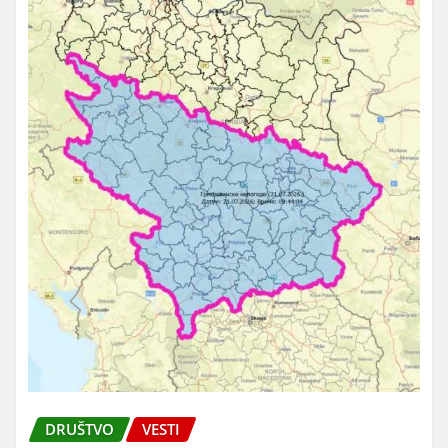
DRUŠTVO
VESTI