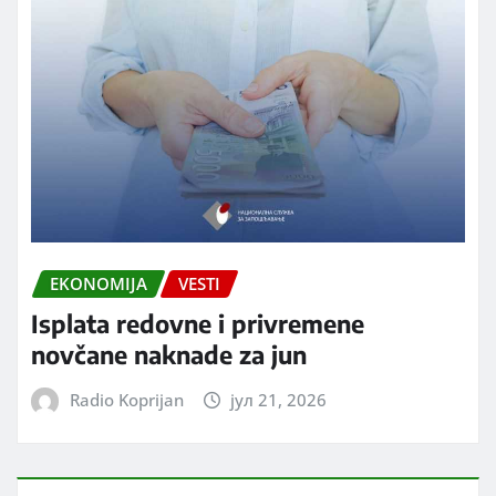
EKONOMIJA
VESTI
Isplata redovne i privremene
novčane naknade za jun
Radio Koprijan
јул 21, 2026