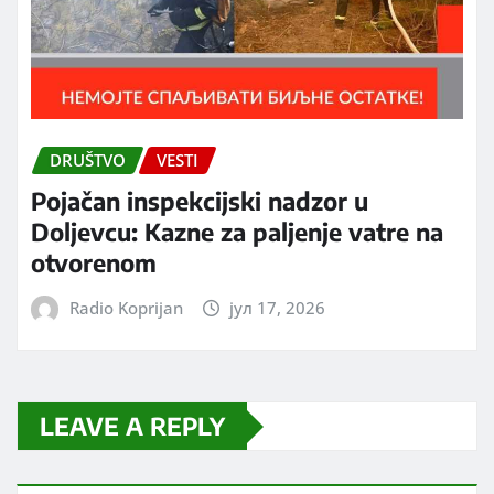
DRUŠTVO
VESTI
Pojačan inspekcijski nadzor u
Doljevcu: Kazne za paljenje vatre na
otvorenom
Radio Koprijan
јул 17, 2026
LEAVE A REPLY