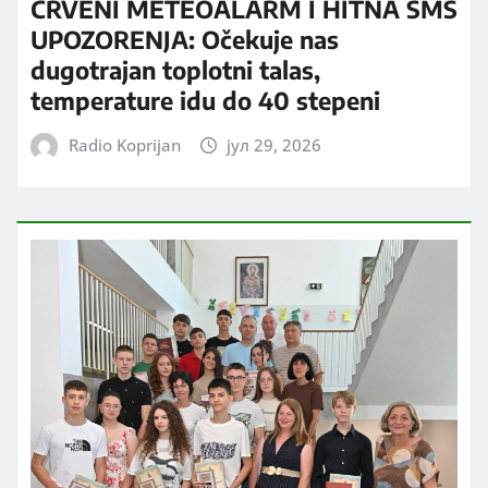
CRVENI METEOALARM I HITNA SMS
UPOZORENJA: Očekuje nas
dugotrajan toplotni talas,
temperature idu do 40 stepeni
Radio Koprijan
јул 29, 2026