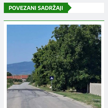
POVEZANI SADRŽAJI