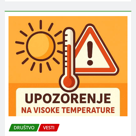
DRUŠTVO
VESTI