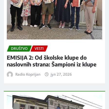
DRUŠTVO
VESTI
EMISIJA 2: Od školske klupe do
naslovnih strana: Šampioni iz klupe
Radio Koprijan
јул 27, 2026