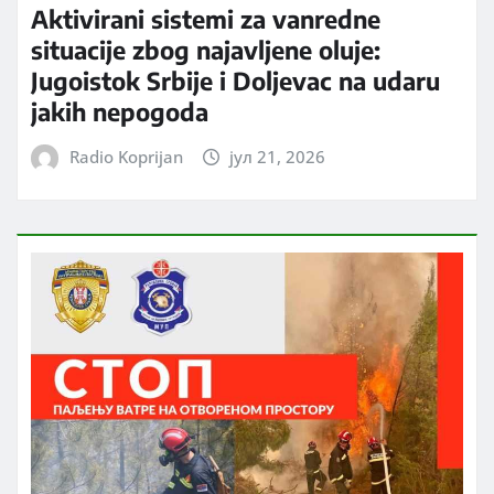
Aktivirani sistemi za vanredne
situacije zbog najavljene oluje:
Jugoistok Srbije i Doljevac na udaru
jakih nepogoda
Radio Koprijan
јул 21, 2026