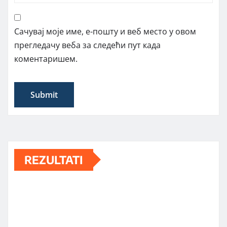
Сачувај моје име, е-пошту и веб место у овом
прегледачу веба за следећи пут када
коментаришем.
REZULTATI