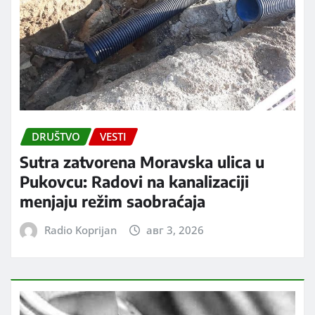
DRUŠTVO
VESTI
Sutra zatvorena Moravska ulica u
Pukovcu: Radovi na kanalizaciji
menjaju režim saobraćaja
Radio Koprijan
авг 3, 2026