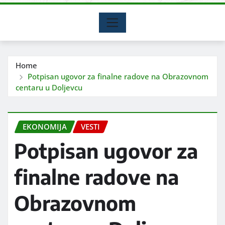
Home
Potpisan ugovor za finalne radove na Obrazovnom
centaru u Doljevcu
EKONOMIJA
VESTI
Potpisan ugovor za
finalne radove na
Obrazovnom