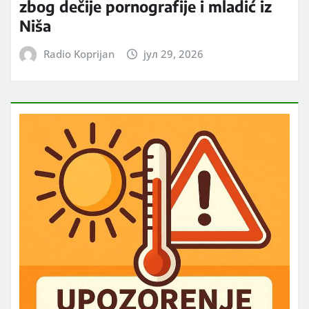
zbog dečije pornografije i mladić iz
Niša
Radio Koprijan
јул 29, 2026