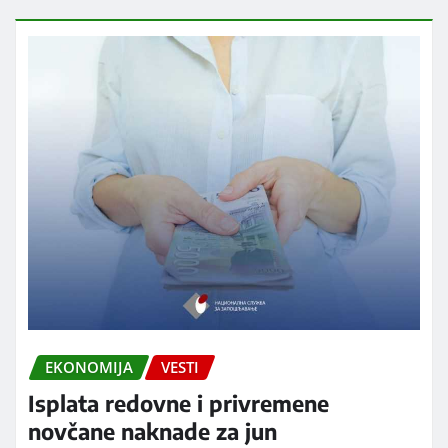
EKONOMIJA
VESTI
Isplata redovne i privremene
novčane naknade za jun