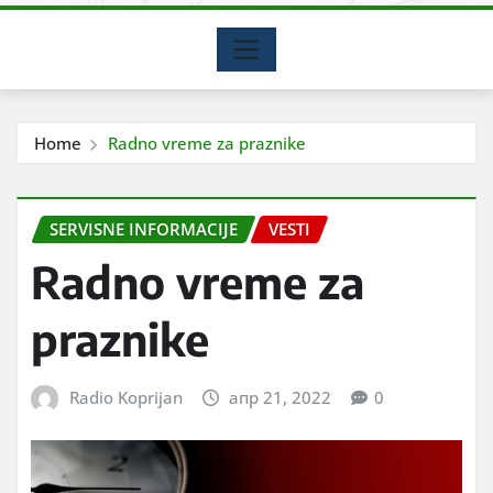
Home
Radno vreme za praznike
SERVISNE INFORMACIJE
VESTI
Radno vreme za
praznike
Radio Koprijan
апр 21, 2022
0