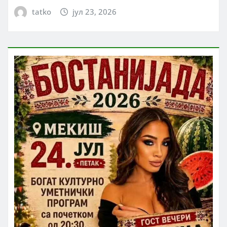
tatko
јул 23, 2026