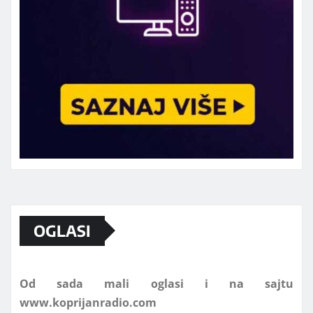
Marketing telefon 062 463 002
OGLASI
Od sada mali oglasi i na sajtu
www.koprijanradio.com