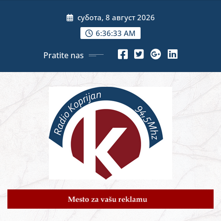
Skip
субота, 8 август 2026
to
content
6:36:35 AM
Pratite nas