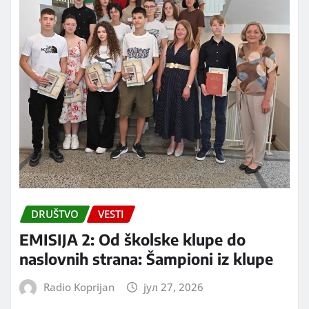
DRUŠTVO
VESTI
EMISIJA 2: Od školske klupe do
naslovnih strana: Šampioni iz klupe
Radio Koprijan
јул 27, 2026