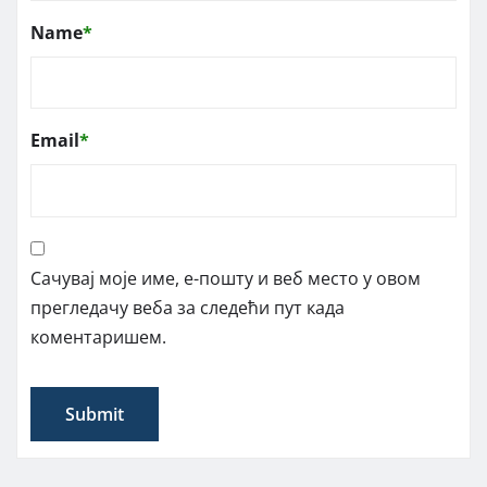
Name
*
Email
*
Сачувај моје име, е-пошту и веб место у овом
прегледачу веба за следећи пут када
коментаришем.