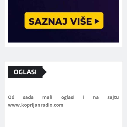
Marketing telefon 062 463 002
OGLASI
Od sada mali oglasi i na sajtu
www.koprijanradio.com