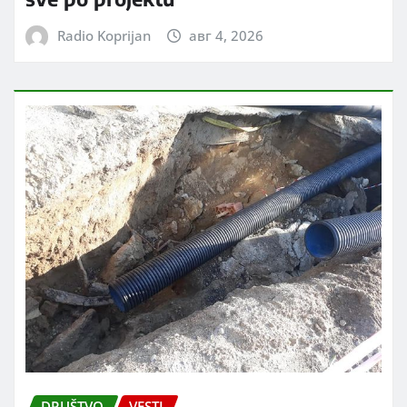
Radio Koprijan
авг 4, 2026
DRUŠTVO
VESTI