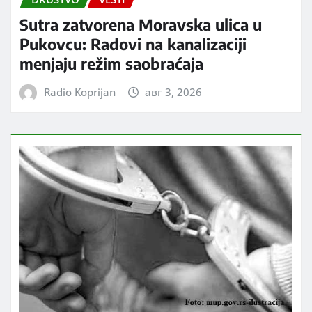
Sutra zatvorena Moravska ulica u
Pukovcu: Radovi na kanalizaciji
menjaju režim saobraćaja
Radio Koprijan
авг 3, 2026