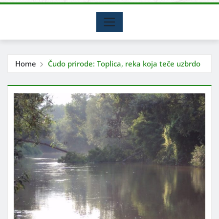
Home
Čudo prirode: Toplica, reka koja teče uzbrdo