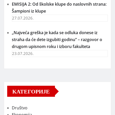
EMISIJA 2: Od školske klupe do naslovnih strana:
Šampioni iz klupe
27.07.2026.
„Najveća greška je kada se odluka donese iz
straha da će dete izgubiti godinu“ – razgovor o
drugom upisnom roku i izboru fakulteta
23.07.2026.
КАТЕГОРИЈЕ
Društvo
Ekonomija