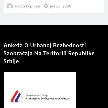
Radio Koprijan
јул 29, 2026
Anketa O Urbanoj Bezbednosti
Saobraćaja Na Teritoriji Republike
Srbije