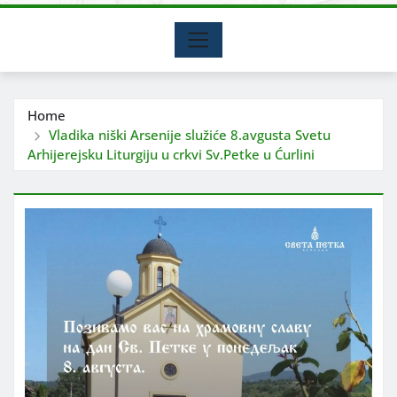
Home
Vladika niški Arsenije služiće 8.avgusta Svetu
Arhijerejsku Liturgiju u crkvi Sv.Petke u Ćurlini