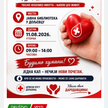
DRUŠTVO
VESTI