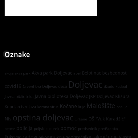
Oznake
Akva park Doljevac
Belotinac
bezbednost
apel
akcija
akva park
Doljevac
covid19
deca
Crveni krst Doljevac
džudo
Fudbal
Javna biblioteka Doljevac
JKP Doljevac
Klisura
Javna biblioteka
Malošište
Kočane
Koprijan tvrdjava
korona virus
litije
nasilje
opstina doljevac
Nis
OŠ "Vuk Karadžić"
Orljane
policija
pomoc
poljski kukurek
predsednik
pesme
predškolsko
radovi
takmičenje
saobraćajka
Pukovac
Vlasta
rekonstrukcija