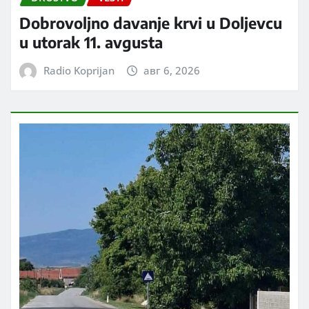
Dobrovoljno davanje krvi u Doljevcu
u utorak 11. avgusta
Radio Koprijan
авг 6, 2026