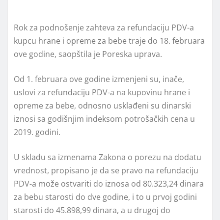
Rok za podnošenje zahteva za refundaciju PDV-a
kupcu hrane i opreme za bebe traje do 18. februara
ove godine, saopštila je Poreska uprava.
Od 1. februara ove godine izmenjeni su, inače,
uslovi za refundaciju PDV-a na kupovinu hrane i
opreme za bebe, odnosno usklađeni su dinarski
iznosi sa godišnjim indeksom potrošačkih cena u
2019. godini.
U skladu sa izmenama Zakona o porezu na dodatu
vrednost, propisano je da se pravo na refundaciju
PDV-a može ostvariti do iznosa od 80.323,24 dinara
za bebu starosti do dve godine, i to u prvoj godini
starosti do 45.898,99 dinara, a u drugoj do