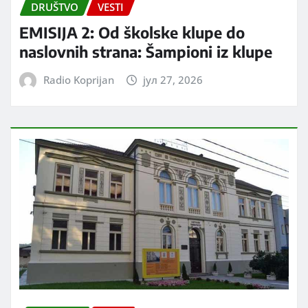
DRUŠTVO
VESTI
EMISIJA 2: Od školske klupe do
naslovnih strana: Šampioni iz klupe
Radio Koprijan
јул 27, 2026