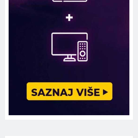
Marketing telefon 062 463 002