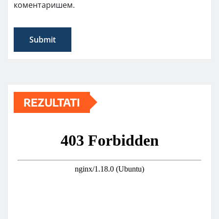
коментаришем.
REZULTATI