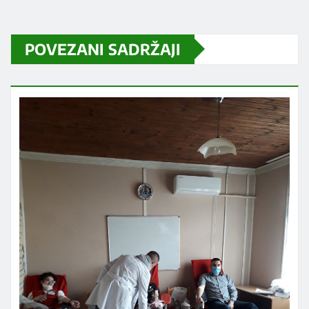
POVEZANI SADRŽAJI