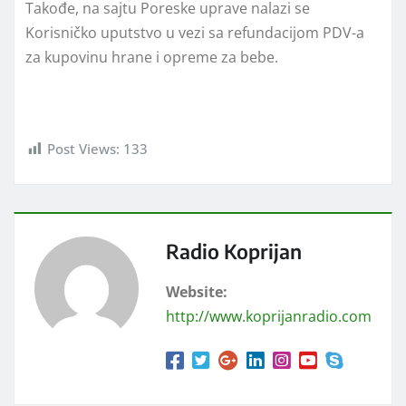
Takođe, na sajtu Poreske uprave nalazi se
Korisničko uputstvo u vezi sa refundacijom PDV-a
za kupovinu hrane i opreme za bebe.
Post Views:
133
Radio Koprijan
Website:
http://www.koprijanradio.com