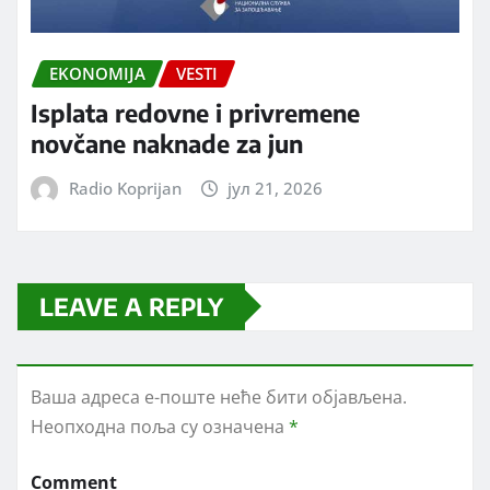
EKONOMIJA
VESTI
Isplata redovne i privremene
novčane naknade za jun
Radio Koprijan
јул 21, 2026
LEAVE A REPLY
Ваша адреса е-поште неће бити објављена.
Неопходна поља су означена
*
Comment