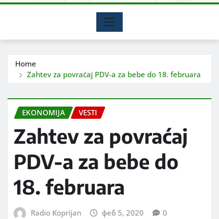
Home
Zahtev za povraćaj PDV-a za bebe do 18. februara
EKONOMIJA
VESTI
Zahtev za povraćaj
PDV-a za bebe do
18. februara
Radio Koprijan
феб 5, 2020
0