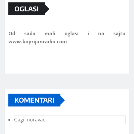
OGLASI
Od sada mali oglasi i na sajtu
www.koprijanradio.com
KOMENTARI
Gagi moravac