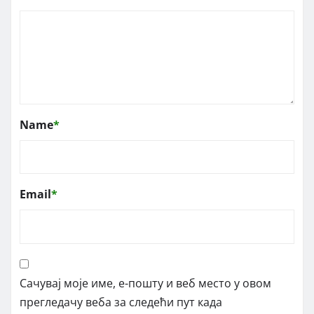
Name
*
Email
*
Сачувај моје име, е-пошту и веб место у овом
прегледачу веба за следећи пут када