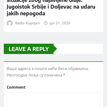
Jugoistok Srbije i Doljevac na udaru
jakih nepogoda
Radio Koprijan
јул 21, 2026
LEAVE A REPLY
Ваша адреса е-поште неће бити објављена.
Неопходна поља су означена
*
Comment