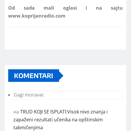
www.koprijanradio.com
KOMENTARI
Gagi moravac
на
TRUD KOJI SE ISPLATI:Visok nivo znanja i
zapaženi rezultati učenika na opštinskim
takmičenjima