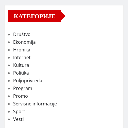
КАТЕГОРИЈЕ
Društvo
Ekonomija
Hronika
Internet
Kultura
Politika
Poljoprivreda
Program
Promo
Servisne informacije
Sport
Vesti