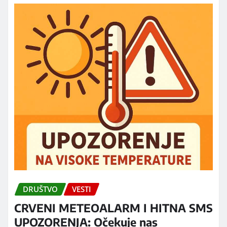
DRUŠTVO
VESTI
CRVENI METEOALARM I HITNA SMS
UPOZORENJA: Očekuje nas