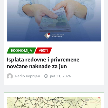
EKONOMIJA
VESTI
Isplata redovne i privremene
novčane naknade za jun
Radio Koprijan
јул 21, 2026