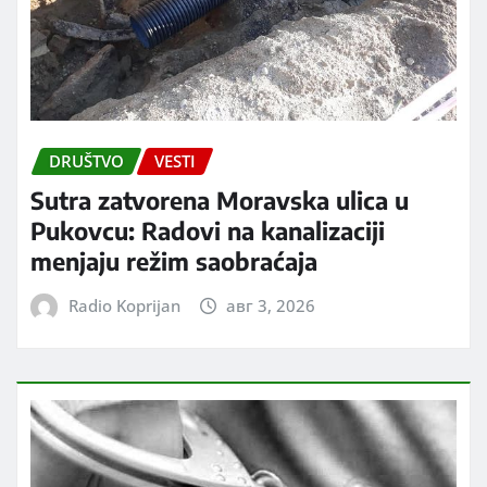
DRUŠTVO
VESTI
Sutra zatvorena Moravska ulica u
Pukovcu: Radovi na kanalizaciji
menjaju režim saobraćaja
Radio Koprijan
авг 3, 2026