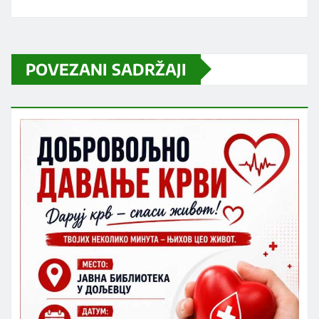
POVEZANI SADRŽAJI