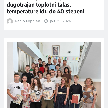
dugotrajan toplotni talas,
temperature idu do 40 stepeni
Radio Koprijan
јул 29, 2026