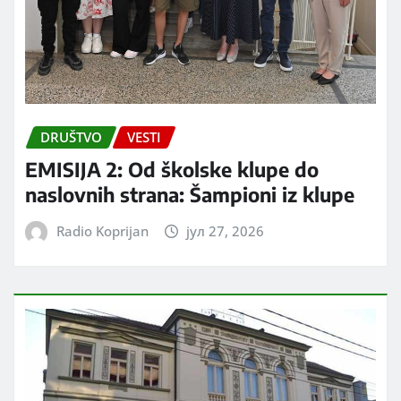
DRUŠTVO
VESTI
EMISIJA 2: Od školske klupe do
naslovnih strana: Šampioni iz klupe
Radio Koprijan
јул 27, 2026