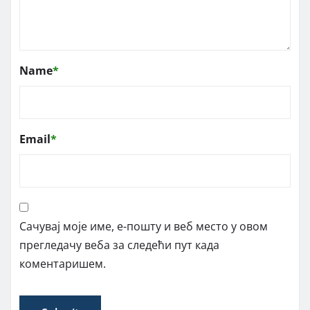
Name
*
Email
*
Сачувај моје име, е-пошту и веб место у овом
прегледачу веба за следећи пут када
коментаришем.