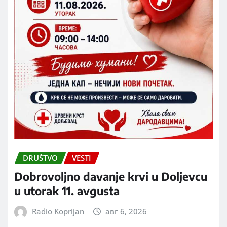
DRUŠTVO
VESTI
Dobrovoljno davanje krvi u Doljevcu
u utorak 11. avgusta
Radio Koprijan
авг 6, 2026