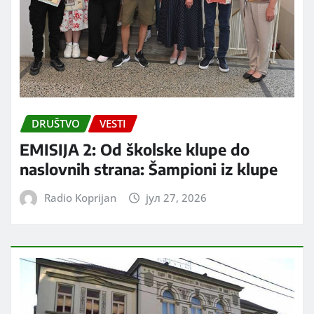
DRUŠTVO
VESTI
EMISIJA 2: Od školske klupe do
naslovnih strana: Šampioni iz klupe
Radio Koprijan
јул 27, 2026