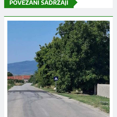
POVEZANI SADRŽAJI