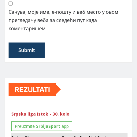
Сачувај моје име, е-пошту и веб место у овом
прегледачу веба за следећи пут када
коментаришем.
REZULTATI