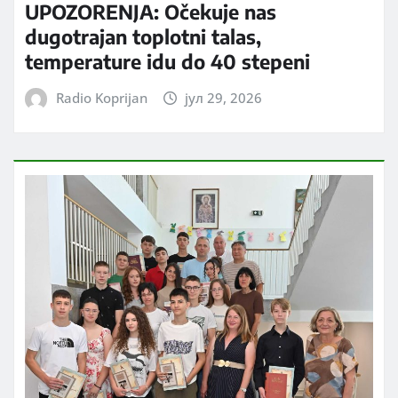
UPOZORENJA: Očekuje nas
dugotrajan toplotni talas,
temperature idu do 40 stepeni
Radio Koprijan
јул 29, 2026