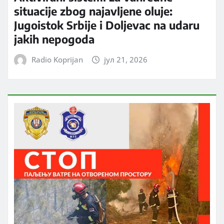
situacije zbog najavljene oluje:
Jugoistok Srbije i Doljevac na udaru
jakih nepogoda
Radio Koprijan
јул 21, 2026