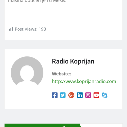
mašina upućen je i u Mekiš.
Post Views:
193
Radio Koprijan
Website:
http://www.koprijanradio.com