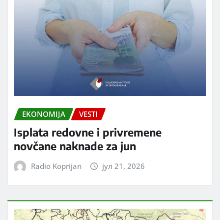
EKONOMIJA
VESTI
Isplata redovne i privremene
novčane naknade za jun
Radio Koprijan
јул 21, 2026