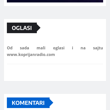
Marketing telefon 062 463 002
OGLASI
Od sada mali oglasi i na sajtu
www.koprijanradio.com
KOMENTARI