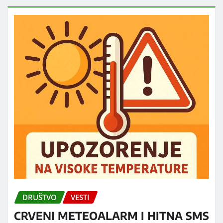
DRUŠTVO
VESTI
CRVENI METEOALARM I HITNA SMS