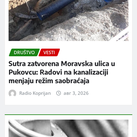
DRUŠTVO
VESTI
Sutra zatvorena Moravska ulica u
Pukovcu: Radovi na kanalizaciji
menjaju režim saobraćaja
Radio Koprijan
авг 3, 2026