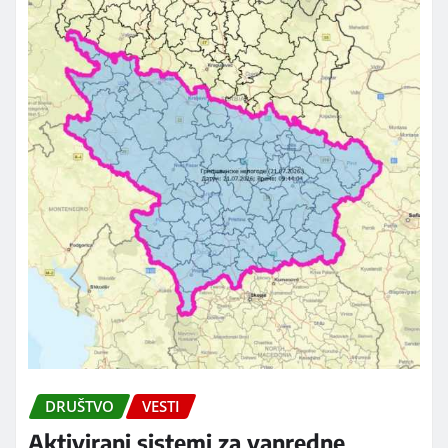
DRUŠTVO
VESTI
Aktivirani sistemi za vanredne