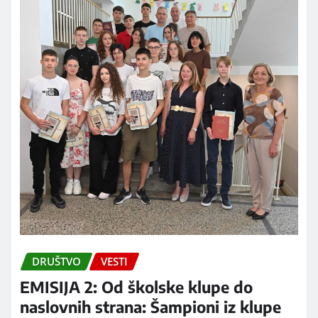
DRUŠTVO
VESTI
EMISIJA 2: Od školske klupe do
naslovnih strana: Šampioni iz klupe