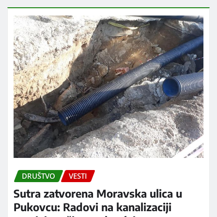
DRUŠTVO
VESTI
Sutra zatvorena Moravska ulica u
Pukovcu: Radovi na kanalizaciji