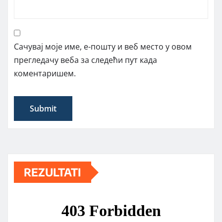
Сачувај моје име, е-пошту и веб место у овом
прегледачу веба за следећи пут када
коментаришем.
REZULTATI