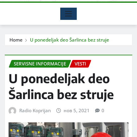
Home
U ponedeljak deo Šarlinca bez struje
SERVISNE INFORMACIJE
VESTI
U ponedeljak deo
Šarlinca bez struje
Radio Koprijan
нов 5, 2021
0