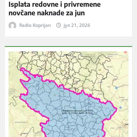
Isplata redovne i privremene
novčane naknade za jun
Radio Koprijan
јул 21, 2026