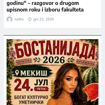
godinu“ – razgovor o drugom
upisnom roku i izboru fakulteta
tatko
јул 23, 2026