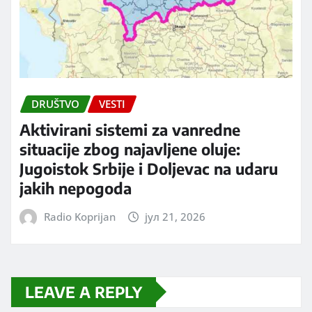
DRUŠTVO
VESTI
Aktivirani sistemi za vanredne
situacije zbog najavljene oluje:
Jugoistok Srbije i Doljevac na udaru
jakih nepogoda
Radio Koprijan
јул 21, 2026
LEAVE A REPLY