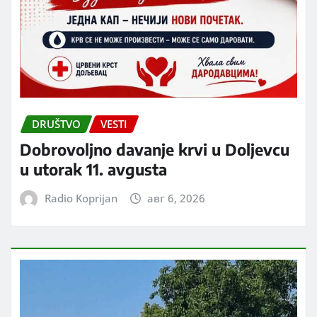
DRUŠTVO
VESTI
Dobrovoljno davanje krvi u Doljevcu
u utorak 11. avgusta
Radio Koprijan
авг 6, 2026