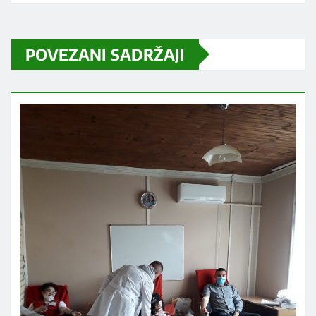
POVEZANI SADRŽAJI