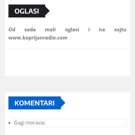
OGLASI
Od sada mali oglasi i na sajtu
www.koprijanradio.com
KOMENTARI
Gagi moravac