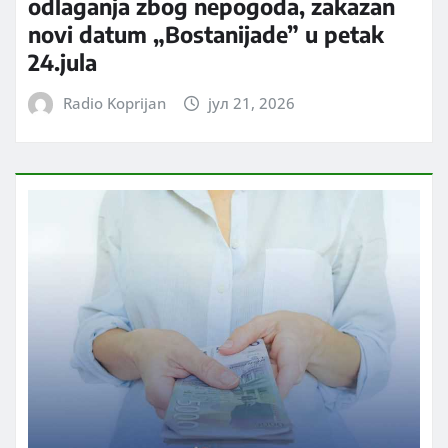
odlaganja zbog nepogoda, zakazan
novi datum „Bostanijade” u petak
24.jula
Radio Koprijan
јул 21, 2026