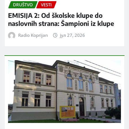
DRUŠTVO
VESTI
EMISIJA 2: Od školske klupe do
naslovnih strana: Šampioni iz klupe
Radio Koprijan
јул 27, 2026