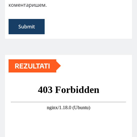
коментаришем.
REZULTATI