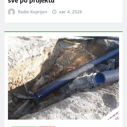
sve po projektu
Radio Koprijan
авг 4, 2026