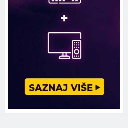
Marketing telefon 062 463 002