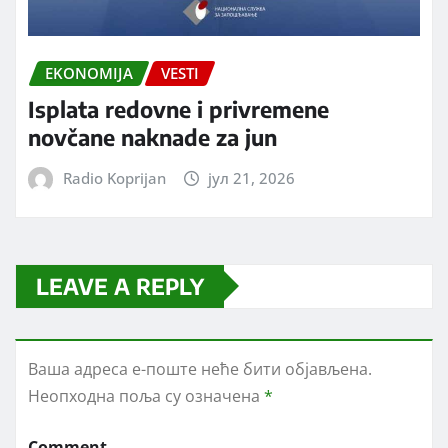
EKONOMIJA
VESTI
Isplata redovne i privremene
novčane naknade za jun
Radio Koprijan
јул 21, 2026
LEAVE A REPLY
Ваша адреса е-поште неће бити објављена.
Неопходна поља су означена
*
Comment