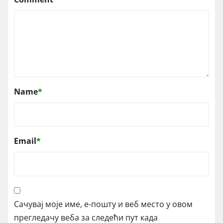
Name
*
Email
*
Сачувај моје име, е-пошту и веб место у овом
прегледачу веба за следећи пут када