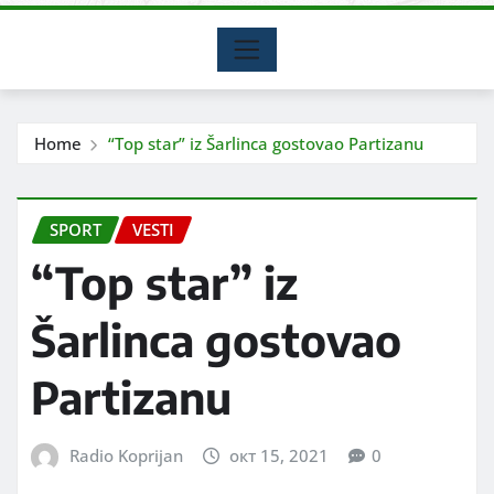
Home
“Top star” iz Šarlinca gostovao Partizanu
SPORT
VESTI
“Top star” iz
Šarlinca gostovao
Partizanu
Radio Koprijan
окт 15, 2021
0