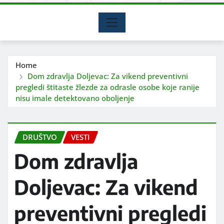
Home
Dom zdravlja Doljevac: Za vikend preventivni
pregledi štitaste žlezde za odrasle osobe koje ranije
nisu imale detektovano oboljenje
DRUŠTVO
VESTI
Dom zdravlja
Doljevac: Za vikend
preventivni pregledi