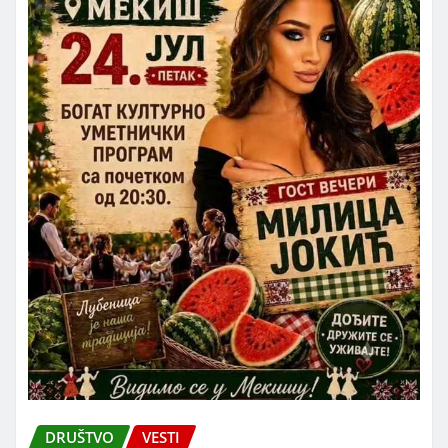
DRUŠTVO
VESTI