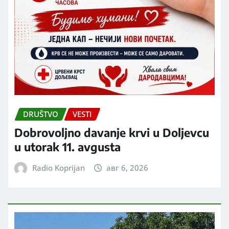
DRUŠTVO
VESTI
Dobrovoljno davanje krvi u Doljevcu
u utorak 11. avgusta
Radio Koprijan
авг 6, 2026