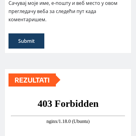
Сачувај моје име, е-пошту и веб место у овом
прегледачу веба за следећи пут када
коментаришем.
REZULTATI