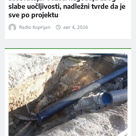
slabe uočljivosti, nadležni tvrde da je
sve po projektu
Radio Koprijan
авг 4, 2026