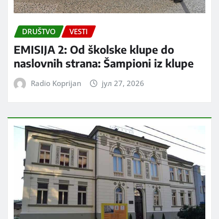
DRUŠTVO
VESTI
EMISIJA 2: Od školske klupe do
naslovnih strana: Šampioni iz klupe
Radio Koprijan
јул 27, 2026