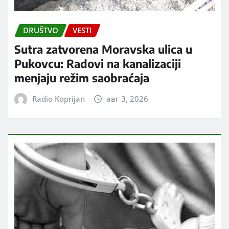
DRUŠTVO
VESTI
Sutra zatvorena Moravska ulica u
Pukovcu: Radovi na kanalizaciji
menjaju režim saobraćaja
Radio Koprijan
авг 3, 2026