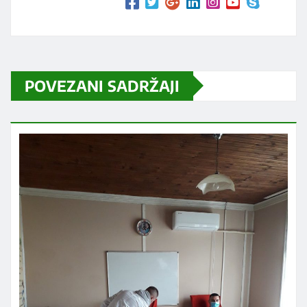
POVEZANI SADRŽAJI