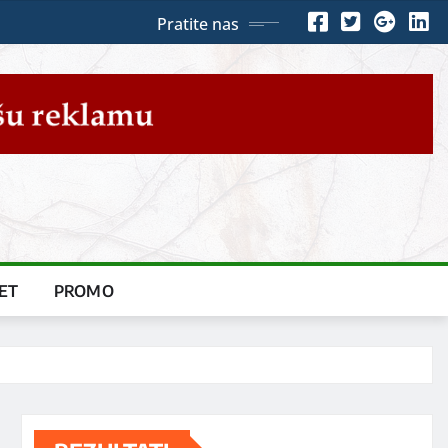
Pratite nas
ET
PROMO