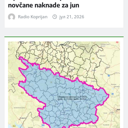
novčane naknade za jun
Radio Koprijan
јул 21, 2026