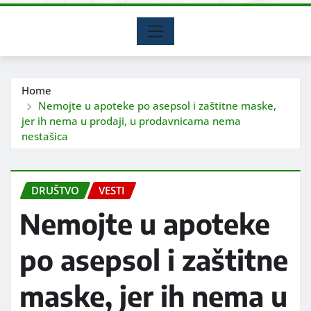
Home
Nemojte u apoteke po asepsol i zaštitne maske,
jer ih nema u prodaji, u prodavnicama nema
nestašica
DRUŠTVO
VESTI
Nemojte u apoteke
po asepsol i zaštitne
maske, jer ih nema u