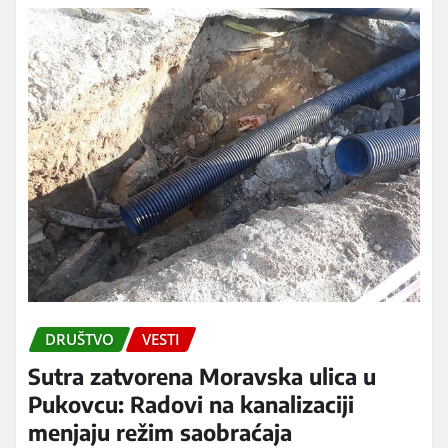
DRUŠTVO
VESTI
Sutra zatvorena Moravska ulica u
Pukovcu: Radovi na kanalizaciji
menjaju režim saobraćaja