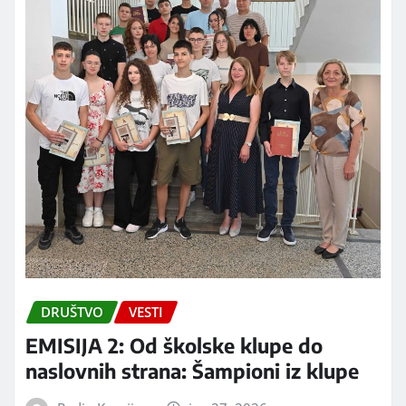
DRUŠTVO
VESTI
EMISIJA 2: Od školske klupe do
naslovnih strana: Šampioni iz klupe