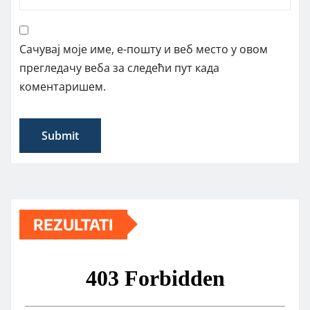
Сачувај моје име, е-пошту и веб место у овом
прегледачу веба за следећи пут када
коментаришем.
REZULTATI