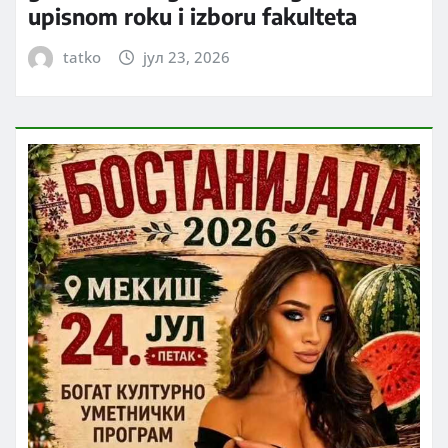
upisnom roku i izboru fakulteta
tatko
јул 23, 2026