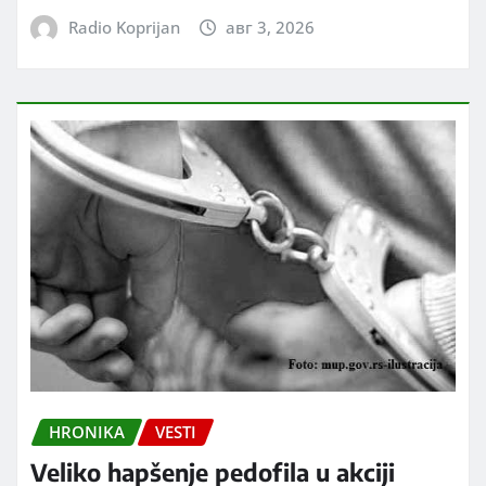
Radio Koprijan
авг 3, 2026
HRONIKA
VESTI
Veliko hapšenje pedofila u akciji