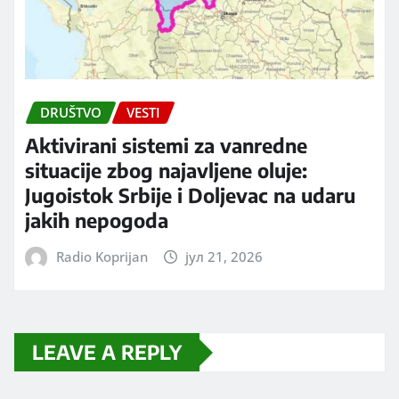
DRUŠTVO
VESTI
Aktivirani sistemi za vanredne
situacije zbog najavljene oluje:
Jugoistok Srbije i Doljevac na udaru
jakih nepogoda
Radio Koprijan
јул 21, 2026
LEAVE A REPLY