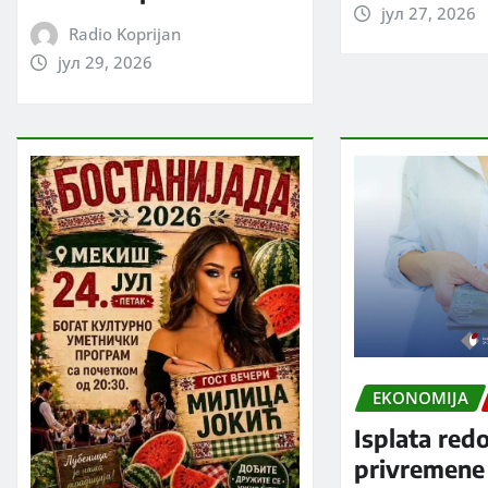
јул 27, 2026
Radio Koprijan
јул 29, 2026
EKONOMIJA
Isplata red
privremene