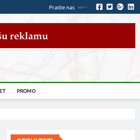
Pratite nas
ET
PROMO