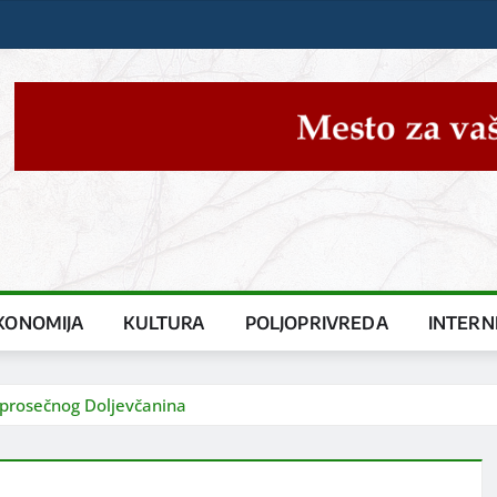
KONOMIJA
KULTURA
POLJOPRIVREDA
INTERN
 prosečnog Doljevčanina