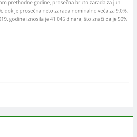
com prethodne godine, prosečna bruto zarada za jun
2%, dok je prosečna neto zarada nominalno veća za 9,0%,
9. godine iznosila je 41 045 dinara, što znači da je 50%