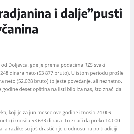
adjanina i dalje”pusti
včanina
 od Doljevca, gde je prema podacima RZS svaki
248 dinara neto (53 877 bruto). U istom periodu prošle
a neto (52.028 bruto) to jeste povećanje, ali neznatno.
e godine deset opština na listi bilo iza nas, što znači da
ka, koji je za jun mesec ove godine iznosio 74 009
neto) iznosila 53 633 dinara. To znači da preko 14 000
a razlike su još drastičnije u odnosu na po tradiciji