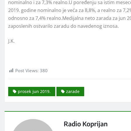
nominalno i za 7,3% realno.U poređenju sa istim mese
2019. godine nominalno je veća za 8,8%, a realno za 7,
odnosno za 7,4% realno.Medijalna neto zarada za jun 201
zaposlenih ostvarilo zaradu do navedenog iznosa.
J.K.
Post Views:
380
prosek jun 2019.
zarade
Radio Koprijan