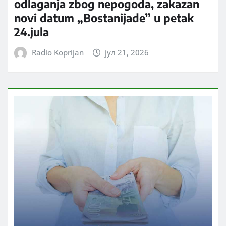
odlaganja zbog nepogoda, zakazan
novi datum „Bostanijade” u petak
24.jula
Radio Koprijan
јул 21, 2026