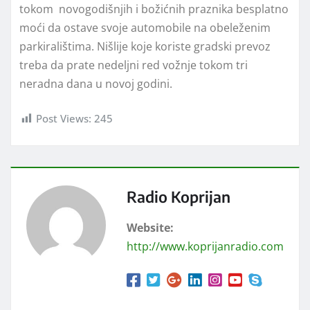
tokom novogodišnjih i božićnih praznika besplatno
moći da ostave svoje automobile na obeleženim
parkiralištima. Nišlije koje koriste gradski prevoz
treba da prate nedeljni red vožnje tokom tri
neradna dana u novoj godini.
Post Views:
245
Radio Koprijan
Website:
http://www.koprijanradio.com