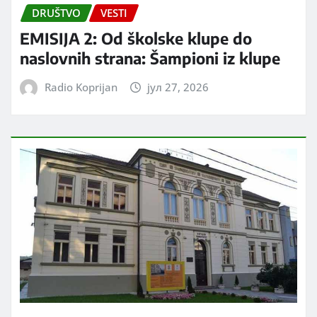
DRUŠTVO
VESTI
EMISIJA 2: Od školske klupe do
naslovnih strana: Šampioni iz klupe
Radio Koprijan
јул 27, 2026