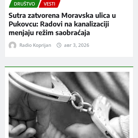
DRUŠTVO
VESTI
Sutra zatvorena Moravska ulica u
Pukovcu: Radovi na kanalizaciji
menjaju režim saobraćaja
Radio Koprijan
авг 3, 2026