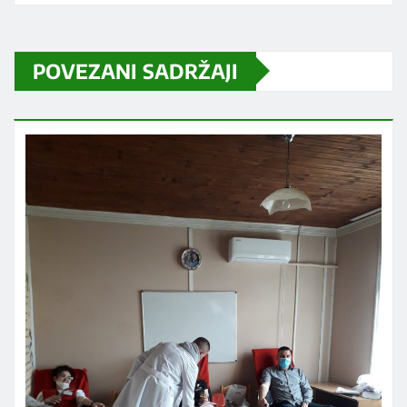
POVEZANI SADRŽAJI