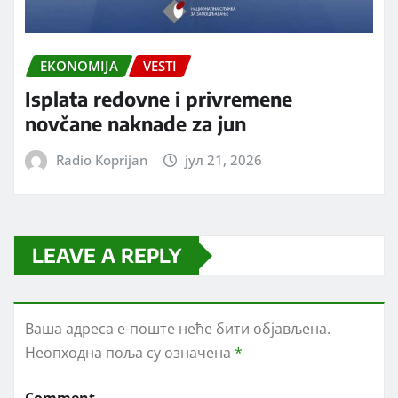
EKONOMIJA
VESTI
Isplata redovne i privremene
novčane naknade za jun
Radio Koprijan
јул 21, 2026
LEAVE A REPLY
Ваша адреса е-поште неће бити објављена.
Неопходна поља су означена
*