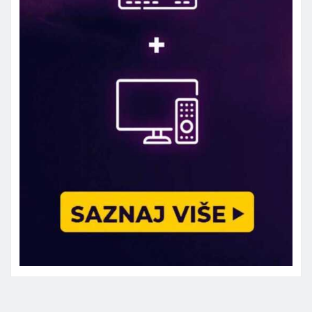
Marketing telefon 062 463 002