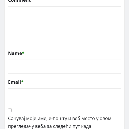
Comment
Name
*
Email
*
Сачувај моје име, е-пошту и веб место у овом
прегледачу веба за следећи пут када