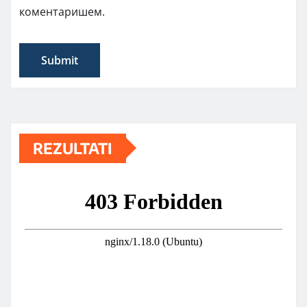
коментаришем.
REZULTATI