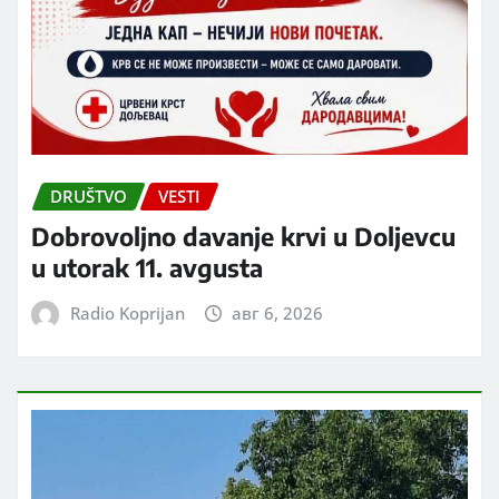
DRUŠTVO
VESTI
Dobrovoljno davanje krvi u Doljevcu
u utorak 11. avgusta
Radio Koprijan
авг 6, 2026