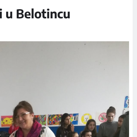
i u Belotincu