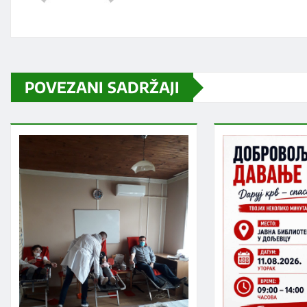
POVEZANI SADRŽAJI