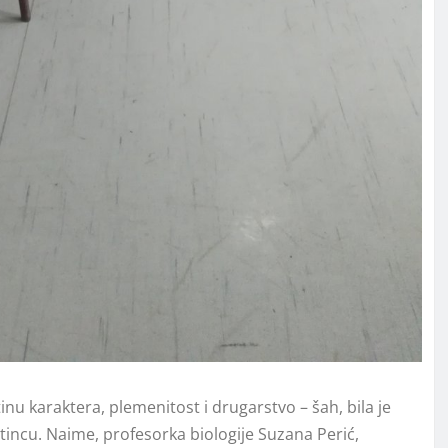
inu karaktera, plemenitost i drugarstvo – šah, bila je
otincu. Naime, profesorka biologije Suzana Perić,