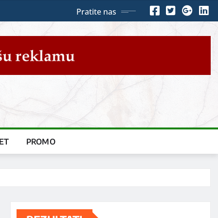
Pratite nas
ET
PROMO