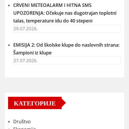
CRVENI METEOALARM I HITNA SMS
UPOZORENJA: Očekuje nas dugotrajan toplotni
talas, temperature idu do 40 stepeni
29.07.2026.
EMISIJA 2: Od školske klupe do naslovnih strana:
Šampioni iz klupe
27.07.2026.
КАТЕГОРИЈЕ
Društvo