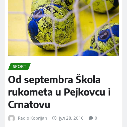
SPORT
Od septembra Škola
rukometa u Pejkovcu i
Crnatovu
Radio Koprijan
јул 28, 2016
0