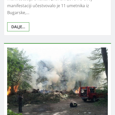
manifestaciji učestvovalo je 11 umetnika iz
Bugarske,…
DALJE...