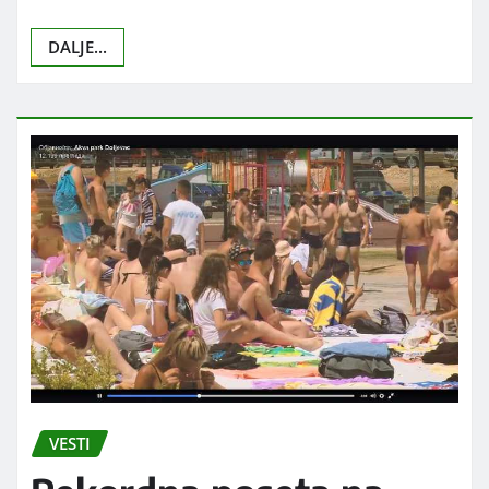
DALJE...
VESTI