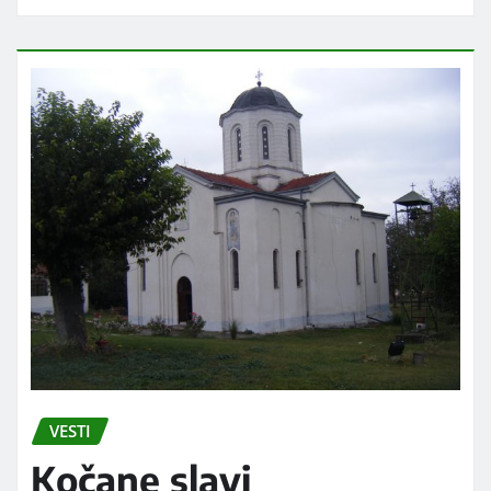
VESTI
Kočane slavi