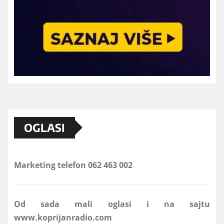
OGLASI
Marketing telefon 062 463 002
Od sada mali oglasi i na sajtu
www.koprijanradio.com