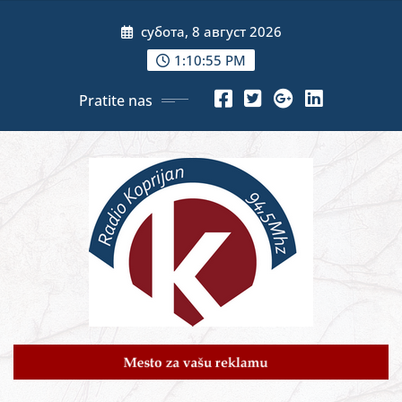
Skip
субота, 8 август 2026
to
content
1:10:56 PM
Pratite nas